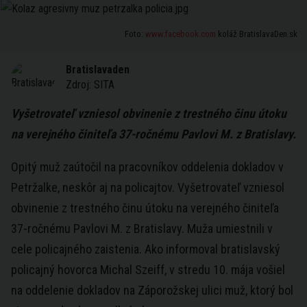
Foto:
www.facebook.com
koláž BratislavaDen.sk
Bratislavaden
Zdroj:
SITA
Vyšetrovateľ vzniesol obvinenie z trestného činu útoku
na verejného činiteľa 37-ročnému Pavlovi M. z Bratislavy.
Opitý muž zaútočil na pracovníkov oddelenia dokladov v
Petržalke, neskôr aj na policajtov. Vyšetrovateľ vzniesol
obvinenie z trestného činu útoku na verejného činiteľa
37-ročnému Pavlovi M. z Bratislavy. Muža umiestnili v
cele policajného zaistenia. Ako informoval bratislavský
policajný hovorca Michal Szeiff, v stredu 10. mája vošiel
na oddelenie dokladov na Záporožskej ulici muž, ktorý bol