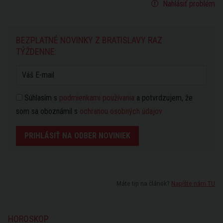
Nahlásiť problém
BEZPLATNÉ NOVINKY Z BRATISLAVY RAZ
TÝŽDENNE:
Súhlasím s
podmienkami používania
a potvrdzujem, že
som sa oboznámil s
ochranou osobných údajov
PRIHLÁSIŤ NA ODBER NOVINIEK
Máte tip na článok?
Napíšte nám TU
HOROSKOP