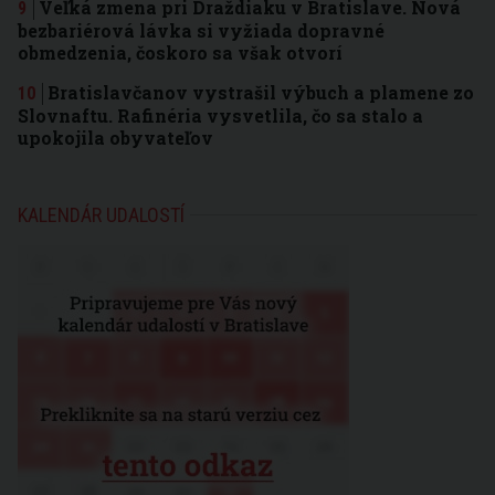
Veľká zmena pri Draždiaku v Bratislave. Nová
bezbariérová lávka si vyžiada dopravné
obmedzenia, čoskoro sa však otvorí
Bratislavčanov vystrašil výbuch a plamene zo
Slovnaftu. Rafinéria vysvetlila, čo sa stalo a
upokojila obyvateľov
KALENDÁR UDALOSTÍ