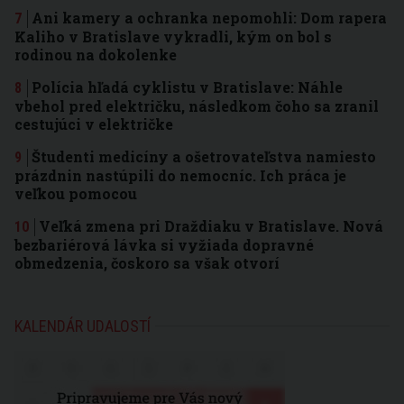
Ani kamery a ochranka nepomohli: Dom rapera
Kaliho v Bratislave vykradli, kým on bol s
rodinou na dokolenke
Polícia hľadá cyklistu v Bratislave: Náhle
vbehol pred električku, následkom čoho sa zranil
cestujúci v električke
Študenti medicíny a ošetrovateľstva namiesto
prázdnin nastúpili do nemocníc. Ich práca je
veľkou pomocou
Veľká zmena pri Draždiaku v Bratislave. Nová
bezbariérová lávka si vyžiada dopravné
obmedzenia, čoskoro sa však otvorí
KALENDÁR UDALOSTÍ