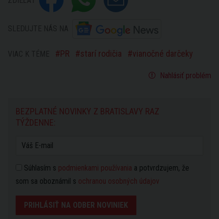
ZDIEĽAŤ
SLEDUJTE NÁS NA
PR
starí rodičia
vianočné darčeky
VIAC K TÉME
Nahlásiť problém
BEZPLATNÉ NOVINKY Z BRATISLAVY RAZ
TÝŽDENNE:
Súhlasím s
podmienkami používania
a potvrdzujem, že
som sa oboznámil s
ochranou osobných údajov
PRIHLÁSIŤ NA ODBER NOVINIEK