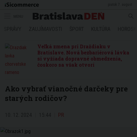
piatok 7. august
MENU
SPRÁVY
ZAUJÍMAVOSTI
ŠPORT
KULTÚRA
HOROSK
Veľká zmena pri Draždiaku v
Bratislave. Nová bezbariérová lávka
si vyžiada dopravné obmedzenia,
čoskoro sa však otvorí
Ako vybrať vianočné darčeky pre
starých rodičov?
10. 12. 2024
15:44
PR