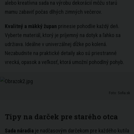
alebo kreatívna sada na výrobu dekorácií môžu starú
mamu zabaviť počas dlhých zimných večerov.
Kvalitný a mäkký župan
prinesie pohodlie každý deň.
Vyberte materiál, ktorý je príjemný na dotyk a ľahko sa
udržiava. Ideálne v univerzálnej dĺžke po kolená.
Nezabudnite na praktické detaily ako sú priestranné
vrecká, opasok a veľkosť, ktorá umožní pohodlný pohyb.
Foto: Sofia.sk
Tipy na darček pre starého otca
Sada náradia
je nadčasovým darčekom pre každého kutila