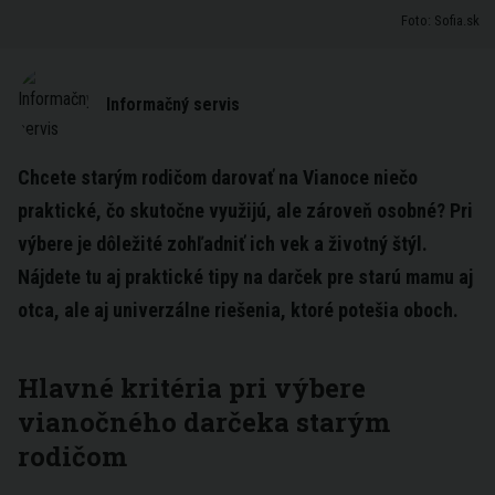
Foto: Sofia.sk
Informačný servis
Chcete starým rodičom darovať na Vianoce niečo
praktické, čo skutočne využijú, ale zároveň osobné? Pri
výbere je dôležité zohľadniť ich vek a životný štýl.
Nájdete tu aj praktické tipy na darček pre starú mamu aj
otca, ale aj univerzálne riešenia, ktoré potešia oboch.
Hlavné kritéria pri výbere
vianočného darčeka starým
rodičom