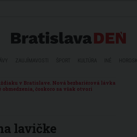
ÁVY
ZAUJÍMAVOSTI
ŠPORT
KULTÚRA
INÉ
HOROS
ždiaku v Bratislave. Nová bezbariérová lávka
 obmedzenia, čoskoro sa však otvorí
na lavičke