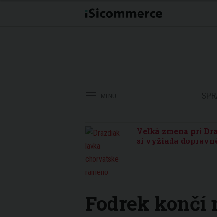
SPR
MENU
Veľká zmena pri Dra
si vyžiada dopravné
Fodrek končí 