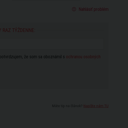
Nahlásiť problém
Y RAZ TÝŽDENNE:
potvrdzujem, že som sa oboznámil s
ochranou osobných
Máte tip na článok?
Napíšte nám TU