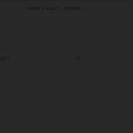
nedeľa 9. august
Ľubomíra
KOPY