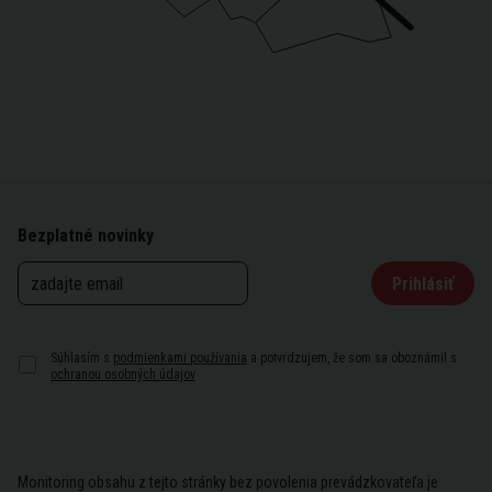
Bezplatné novinky
Prihlásiť
Súhlasím s
podmienkami používania
a potvrdzujem, že som sa oboznámil s
ochranou osobných údajov
Monitoring obsahu z tejto stránky bez povolenia prevádzkovateľa je