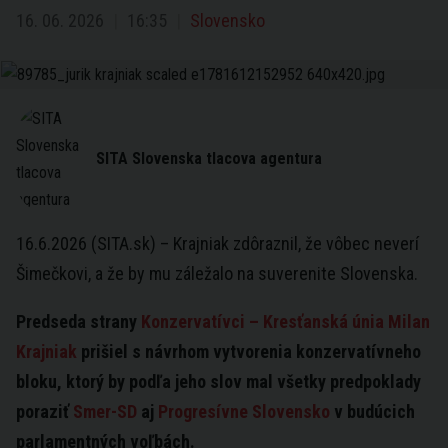
16. 06. 2026
16:35
Slovensko
SITA Slovenska tlacova agentura
16.6.2026 (SITA.sk) – Krajniak zdôraznil, že vôbec neverí
Šimečkovi, a že by mu záležalo na suverenite Slovenska.
Predseda strany
Konzervatívci – Kresťanská únia
Milan
Krajniak
prišiel s návrhom vytvorenia konzervatívneho
bloku, ktorý by podľa jeho slov mal všetky predpoklady
poraziť
Smer-SD
aj
Progresívne Slovensko
v budúcich
parlamentných voľbách.