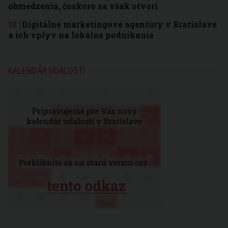
obmedzenia, čoskoro sa však otvorí
Digitálne marketingové agentúry v Bratislave
a ich vplyv na lokálne podnikanie
KALENDÁR UDALOSTÍ