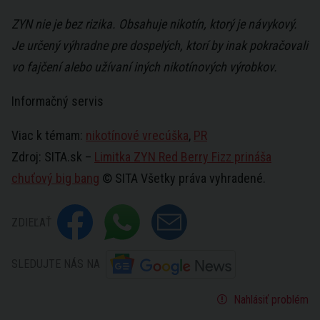
ZYN nie je bez rizika. Obsahuje nikotín, ktorý je návykový.
Je určený výhradne pre dospelých, ktorí by inak pokračovali
vo fajčení alebo užívaní iných nikotínových výrobkov.
Informačný servis
Viac k témam:
nikotínové vrecúška
,
PR
Zdroj: SITA.sk –
Limitka ZYN Red Berry Fizz prináša
chuťový big bang
© SITA Všetky práva vyhradené.
ZDIEĽAŤ
SLEDUJTE NÁS NA
Nahlásiť problém