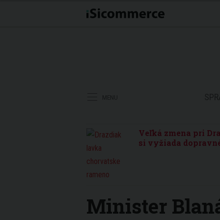
SPR
MENU
Veľká zmena pri Dra
si vyžiada dopravné
Minister Blaná