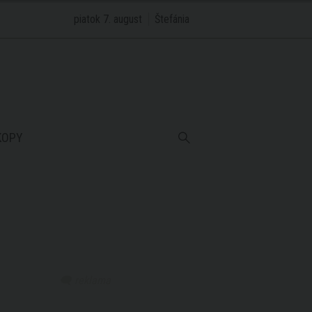
piatok 7. august
Štefánia
KOPY