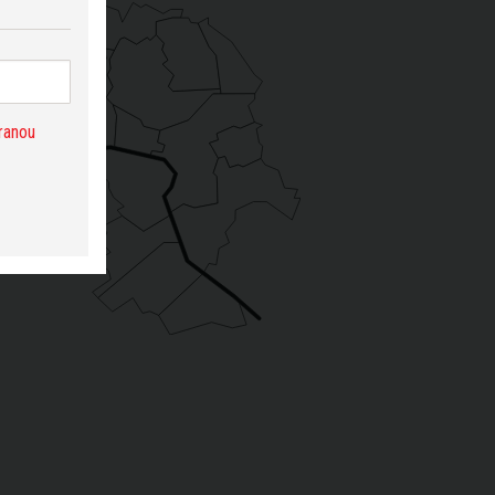
ranou