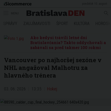
pondelok 10. august
MENU
SPRÁVY
ZAUJÍMAVOSTI
ŠPORT
KULTÚRA
HOROSK
Ako kedysi trávili letné dni
Bratislavčania? Takto oddychovali a
zabávali sa pred takmer 100 rokmi
Vancouver po najhoršej sezóne v
NHL angažoval Malhotru za
hlavného trénera
03. 06. 2026
13:35
Hokej