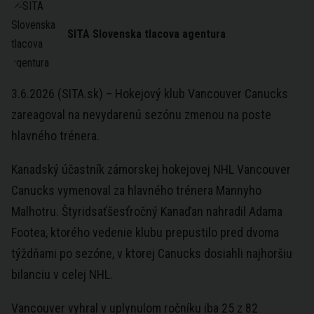
SITA Slovenska tlacova agentura
3.6.2026 (SITA.sk) – Hokejový klub Vancouver Canucks
zareagoval na nevydarenú sezónu zmenou na poste
hlavného trénera.
Kanadský účastník zámorskej hokejovej NHL Vancouver
Canucks vymenoval za hlavného trénera Mannyho
Malhotru. Štyridsaťšesťročný Kanaďan nahradil Adama
Footea, ktorého vedenie klubu prepustilo pred dvoma
týždňami po sezóne, v ktorej Canucks dosiahli najhoršiu
bilanciu v celej NHL.
Vancouver vyhral v uplynulom ročníku iba 25 z 82