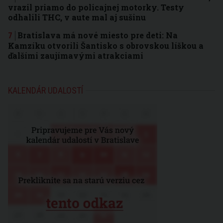
vrazil priamo do policajnej motorky. Testy
odhalili THC, v aute mal aj sušinu
Bratislava má nové miesto pre deti: Na
Kamzíku otvorili Šantisko s obrovskou líškou a
ďalšími zaujímavými atrakciami
KALENDÁR UDALOSTÍ