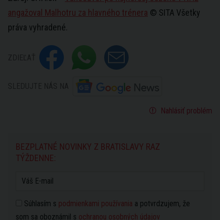
angažoval Malhotru za hlavného trénera
© SITA Všetky
práva vyhradené.
ZDIEĽAŤ
SLEDUJTE NÁS NA
Nahlásiť problém
BEZPLATNÉ NOVINKY Z BRATISLAVY RAZ
TÝŽDENNE:
Súhlasím s
podmienkami používania
a potvrdzujem, že
som sa oboznámil s
ochranou osobných údajov