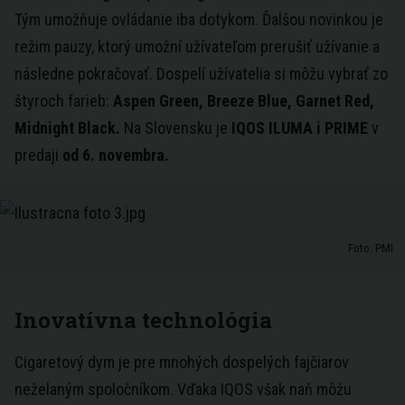
Tým umožňuje ovládanie iba dotykom. Ďalšou novinkou je
režim pauzy, ktorý umožní užívateľom prerušiť užívanie a
následne pokračovať. Dospelí užívatelia si môžu vybrať zo
štyroch farieb:
Aspen Green, Breeze Blue, Garnet Red,
Midnight Black.
Na Slovensku je
IQOS ILUMA i PRIME
v
predaji
od 6. novembra.
Foto: PMI
Inovatívna technológia
Cigaretový dym je pre mnohých dospelých fajčiarov
neželaným spoločníkom. Vďaka IQOS však naň môžu