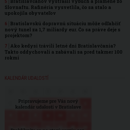
Bratislavčanov vystrašil výbuch a plamene zo
Slovnaftu. Rafinéria vysvetlila, čo sa stalo a
upokojila obyvateľov
Bratislavskú dopravnú situáciu môže odľahčiť
nový tunel za 1,7 miliardy eur. Čo sa práve deje s
projektom?
Ako kedysi trávili letné dni Bratislavčania?
Takto oddychovali a zabávali sa pred takmer 100
rokmi
KALENDÁR UDALOSTÍ