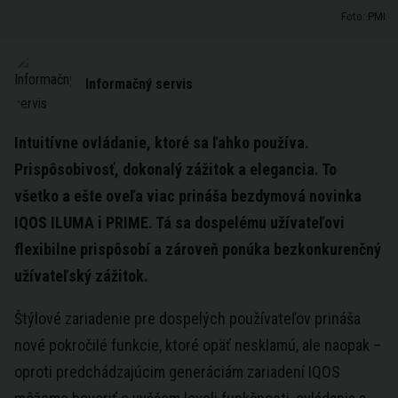
Foto: PMI
Informačný servis
Intuitívne ovládanie, ktoré sa ľahko používa.
Prispôsobivosť, dokonalý zážitok a elegancia. To
všetko a ešte oveľa viac prináša bezdymová novinka
IQOS ILUMA i PRIME. Tá sa dospelému užívateľovi
flexibilne prispôsobí a zároveň ponúka bezkonkurenčný
užívateľský zážitok.
Štýlové zariadenie pre dospelých používateľov prináša
nové pokročilé funkcie, ktoré opäť nesklamú, ale naopak –
oproti predchádzajúcim generáciám zariadení IQOS