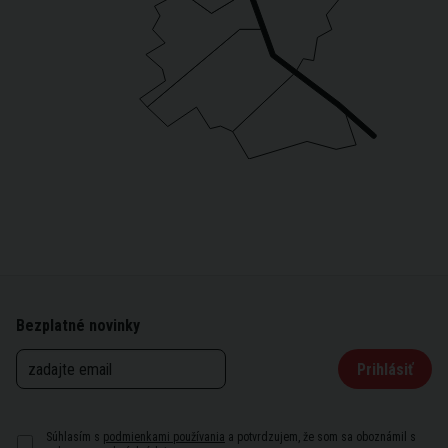
Bezplatné novinky
Prihlásiť
Súhlasím s
podmienkami používania
a potvrdzujem, že som sa oboznámil s