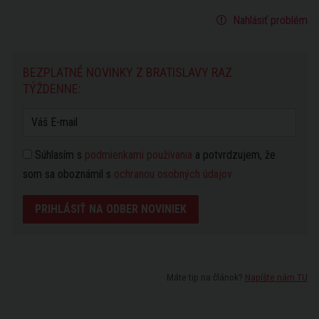
Nahlásiť problém
BEZPLATNÉ NOVINKY Z BRATISLAVY RAZ
TÝŽDENNE:
Súhlasím s
podmienkami používania
a potvrdzujem, že
som sa oboznámil s
ochranou osobných údajov
PRIHLÁSIŤ NA ODBER NOVINIEK
Máte tip na článok?
Napíšte nám TU