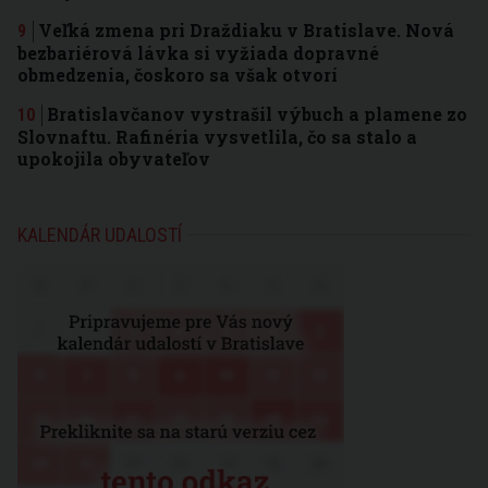
Veľká zmena pri Draždiaku v Bratislave. Nová
bezbariérová lávka si vyžiada dopravné
obmedzenia, čoskoro sa však otvorí
Bratislavčanov vystrašil výbuch a plamene zo
Slovnaftu. Rafinéria vysvetlila, čo sa stalo a
upokojila obyvateľov
KALENDÁR UDALOSTÍ