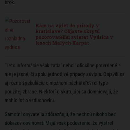
brok.
Kam na výlet do prírody v
Bratislave? Objavte skrytú
pozorovateľňu zvierat Vydrica v
lesoch Malých Karpát
Tieto informácie však zatiaľ neboli oficiálne potvrdené a
nie je jasné, či spolu jednotlivé prípady súvisia. Objavili sa
aj rôzne špekulácie o možnom páchateľovi či type
použitej zbrane. Niektorí diskutujúci sa domnievajú, že
mohlo ísť o vzduchovku.
Samotní obyvatelia zdôrazňujú, že nechcú nikoho bez
dôkazov obviňovať. Majú však podozrenie, že výstrel