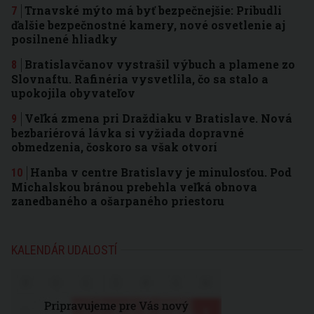
Trnavské mýto má byť bezpečnejšie: Pribudli
ďalšie bezpečnostné kamery, nové osvetlenie aj
posilnené hliadky
Bratislavčanov vystrašil výbuch a plamene zo
Slovnaftu. Rafinéria vysvetlila, čo sa stalo a
upokojila obyvateľov
Veľká zmena pri Draždiaku v Bratislave. Nová
bezbariérová lávka si vyžiada dopravné
obmedzenia, čoskoro sa však otvorí
Hanba v centre Bratislavy je minulosťou. Pod
Michalskou bránou prebehla veľká obnova
zanedbaného a ošarpaného priestoru
KALENDÁR UDALOSTÍ