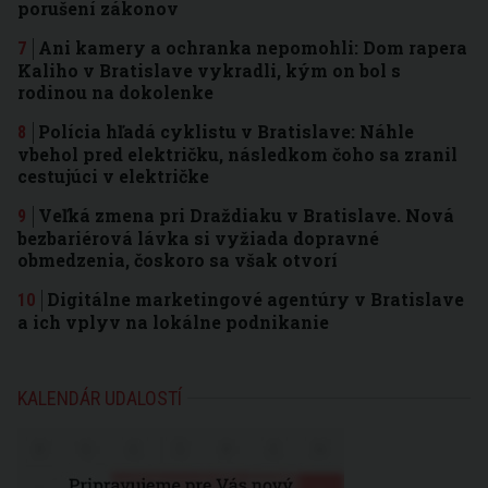
porušení zákonov
Ani kamery a ochranka nepomohli: Dom rapera
Kaliho v Bratislave vykradli, kým on bol s
rodinou na dokolenke
Polícia hľadá cyklistu v Bratislave: Náhle
vbehol pred električku, následkom čoho sa zranil
cestujúci v električke
Veľká zmena pri Draždiaku v Bratislave. Nová
bezbariérová lávka si vyžiada dopravné
obmedzenia, čoskoro sa však otvorí
Digitálne marketingové agentúry v Bratislave
a ich vplyv na lokálne podnikanie
KALENDÁR UDALOSTÍ