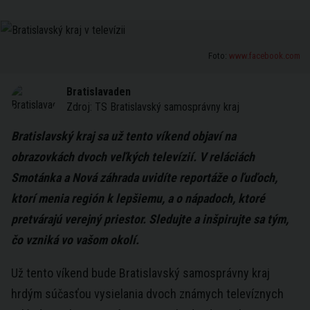
Foto:
www.facebook.com
Bratislavaden
Zdroj:
TS Bratislavský samosprávny kraj
Bratislavský kraj sa už tento víkend objaví na
obrazovkách dvoch veľkých televízií. V reláciách
Smotánka a Nová záhrada uvidíte reportáže o ľuďoch,
ktorí menia región k lepšiemu, a o nápadoch, ktoré
pretvárajú verejný priestor. Sledujte a inšpirujte sa tým,
čo vzniká vo vašom okolí.
Už tento víkend bude Bratislavský samosprávny kraj
hrdým súčasťou vysielania dvoch známych televíznych