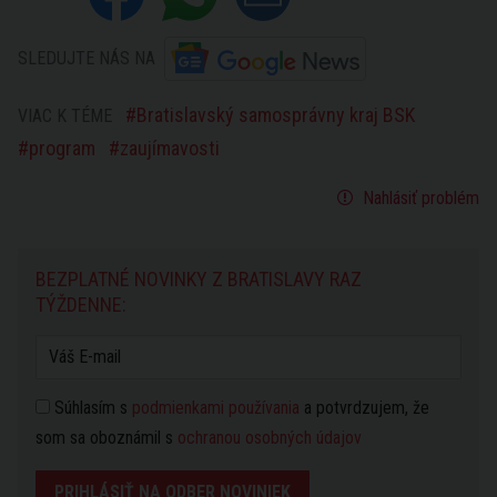
SLEDUJTE NÁS NA
Bratislavský samosprávny kraj BSK
VIAC K TÉME
program
zaujímavosti
Nahlásiť problém
BEZPLATNÉ NOVINKY Z BRATISLAVY RAZ
TÝŽDENNE:
Súhlasím s
podmienkami používania
a potvrdzujem, že
som sa oboznámil s
ochranou osobných údajov
PRIHLÁSIŤ NA ODBER NOVINIEK