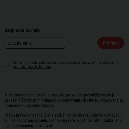
Bezplatné novinky
Prihlásiť
Súhlasím s
podmienkami používania
a potvrdzujem, že som sa oboznámil s
ochranou osobných údajov
Monitoring obsahu z tejto stránky bez povolenia prevádzkovateľa je
zakázaný. Takýto monitoring alebo kopírovanie obsahu je považované za
porušenie autorského zákona.
Všetky práva vyhradené. BratislavaDen.sk si vyhradzuje právo udeľovať
súhlas na rozmnožovanie, šírenie a na verejný prenos tohto článku, jeho
častí a zverejnených fotografií.