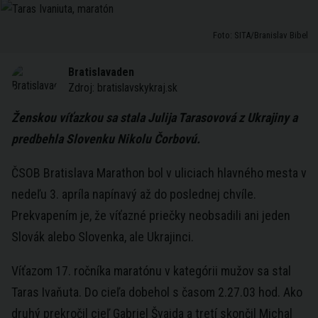
Foto: SITA/Branislav Bibel
Bratislavaden
Zdroj:
bratislavskykraj.sk
Ženskou víťazkou sa stala Julija Tarasovová z Ukrajiny a
predbehla Slovenku Nikolu Čorbovú.
ČSOB Bratislava Marathon bol v uliciach hlavného mesta v
nedeľu 3. apríla napínavý až do poslednej chvíle.
Prekvapením je, že víťazné priečky neobsadili ani jeden
Slovák alebo Slovenka, ale Ukrajinci.
Víťazom 17. ročníka maratónu v kategórii mužov sa stal
Taras Ivaňuta. Do cieľa dobehol s časom 2.27.03 hod. Ako
druhý prekročil cieľ Gabriel Švajda a tretí skončil Michal