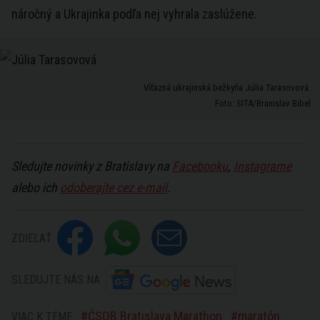
náročný a Ukrajinka podľa nej vyhrala zaslúžene.
Víťazná ukrajinská bežkyňa Júlia Tarasovová.
Foto: SITA/Branislav Bibel
Sledujte novinky z Bratislavy na
Facebooku
,
Instagrame
alebo ich
odoberajte cez e-mail
.
ZDIEĽAŤ
SLEDUJTE NÁS NA
ČSOB Bratislava Marathon
maratón
VIAC K TÉME