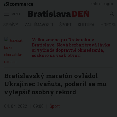
nedeľa 9. august
MENU
SPRÁVY
ZAUJÍMAVOSTI
ŠPORT
KULTÚRA
HOROSK
Veľká zmena pri Draždiaku v
Bratislave. Nová bezbariérová lávka
si vyžiada dopravné obmedzenia,
čoskoro sa však otvorí
Bratislavský maratón ovládol
Ukrajinec Ivaňuta, podaril sa mu
vylepšiť osobný rekord
04. 04. 2022
09:00
Šport