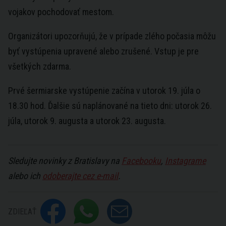
vojakov pochodovať mestom.
Organizátori upozorňujú, že v prípade zlého počasia môžu
byť vystúpenia upravené alebo zrušené. Vstup je pre
všetkých zdarma.
Prvé šermiarske vystúpenie začína v utorok 19. júla o
18.30 hod. Ďalšie sú naplánované na tieto dni: utorok 26.
júla, utorok 9. augusta a utorok 23. augusta.
Sledujte novinky z Bratislavy na
Facebooku
,
Instagrame
alebo ich
odoberajte cez e-mail
.
ZDIEĽAŤ