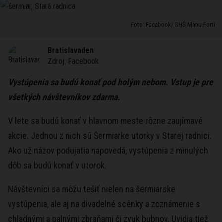
Foto: Facebook/ SHŠ Manu Forti
Bratislavaden
Zdroj:
Facebook
Vystúpenia sa budú konať pod holým nebom. Vstup je pre
všetkých návštevníkov zdarma.
V lete sa budú konať v hlavnom meste rôzne zaujímavé
akcie. Jednou z nich sú Šermiarke utorky v Starej radnici.
Ako už názov podujatia napovedá, vystúpenia z minulých
dôb sa budú konať v utorok.
Návštevníci sa môžu tešiť nielen na šermiarske
vystúpenia, ale aj na divadelné scénky a zoznámenie s
chladnými a palnými zbraňami či zvuk bubnov. Uvidia tiež