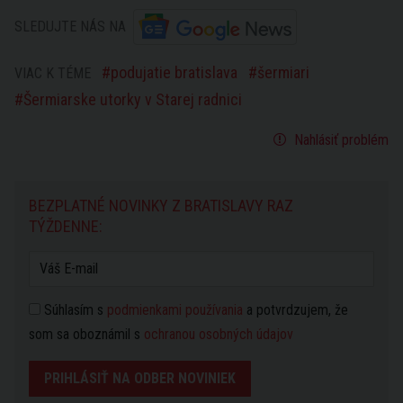
SLEDUJTE NÁS NA
podujatie bratislava
šermiari
VIAC K TÉME
Šermiarske utorky v Starej radnici
Nahlásiť problém
BEZPLATNÉ NOVINKY Z BRATISLAVY RAZ
TÝŽDENNE:
Súhlasím s
podmienkami používania
a potvrdzujem, že
som sa oboznámil s
ochranou osobných údajov
PRIHLÁSIŤ NA ODBER NOVINIEK