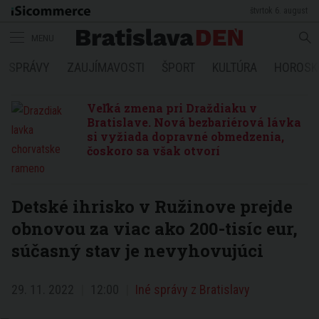
štvrtok 6. august
MENU
SPRÁVY
ZAUJÍMAVOSTI
ŠPORT
KULTÚRA
HOROSK
Veľká zmena pri Draždiaku v
Bratislave. Nová bezbariérová lávka
si vyžiada dopravné obmedzenia,
čoskoro sa však otvorí
Detské ihrisko v Ružinove prejde
obnovou za viac ako 200-tisíc eur,
súčasný stav je nevyhovujúci
29. 11. 2022
12:00
Iné správy z Bratislavy