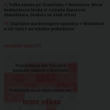
Veľká zmena pri Draždiaku v Bratislave. Nová
bezbariérová lávka si vyžiada dopravné
obmedzenia, čoskoro sa však otvorí
Digitálne marketingové agentúry v Bratislave
a ich vplyv na lokálne podnikanie
KALENDÁR UDALOSTÍ