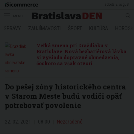
sobota 8. august
MENU
SPRÁVY
ZAUJÍMAVOSTI
ŠPORT
KULTÚRA
HOROSK
Veľká zmena pri Draždiaku v
Bratislave. Nová bezbariérová lávka
si vyžiada dopravné obmedzenia,
čoskoro sa však otvorí
Do pešej zóny historického centra
v Starom Meste budú vodiči opäť
potrebovať povolenie
22. 02. 2021
08:00
Nezaradené