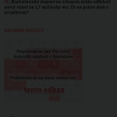
Bratislavskú dopravnú situáciu môže odľahčiť
nový tunel za 1,7 miliardy eur. Čo sa práve deje s
projektom?
KALENDÁR UDALOSTÍ