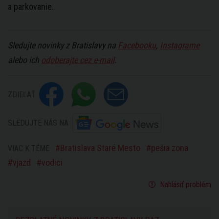
a parkovanie.
Sledujte novinky z Bratislavy na
Facebooku
,
Instagrame
alebo ich
odoberajte cez e-mail
.
ZDIEĽAŤ
SLEDUJTE NÁS NA
Bratislava Staré Mesto
pešia zona
VIAC K TÉME
vjazd
vodici
Nahlásiť problém