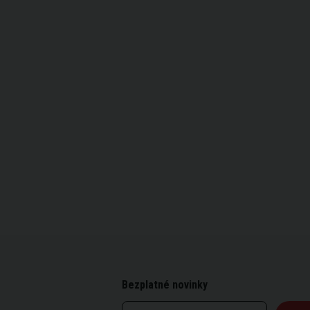
Bezplatné novinky