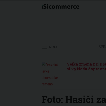
SPR
MENU
Veľká zmena pri Dra
si vyžiada dopravné
Foto: Hasiči z