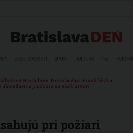
ÁVY
ZAUJÍMAVOSTI
ŠPORT
KULTÚRA
INÉ
HOROS
ždiaku v Bratislave. Nová bezbariérová lávka
 obmedzenia, čoskoro sa však otvorí
asahujú pri požiari