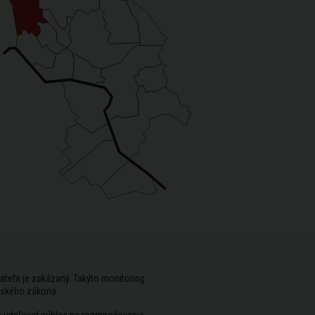
ateľa je zakázaný. Takýto monitoring
rského zákona.