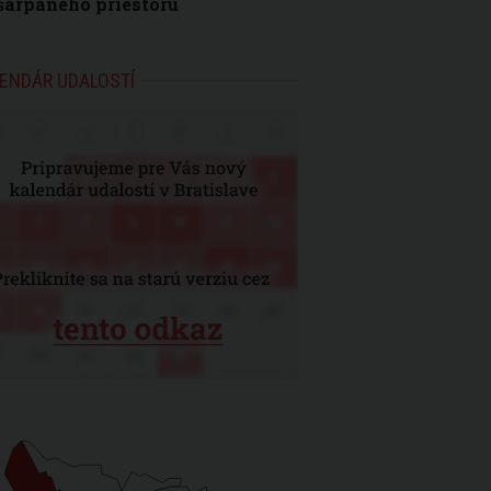
šarpaného priestoru
ENDÁR UDALOSTÍ