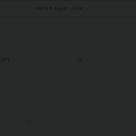
sobota 8. august
Oskar
KOPY