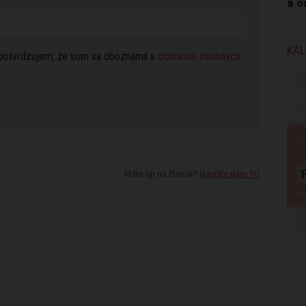
a o
KAL
potvrdzujem, že som sa oboznámil s
ochranou osobných
Máte tip na článok?
Napíšte nám TU