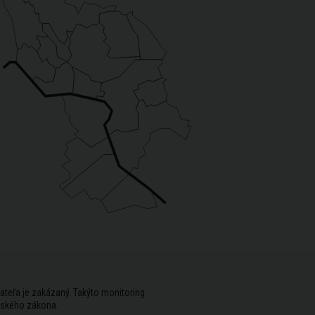
ateľa je zakázaný. Takýto monitoring
rského zákona.