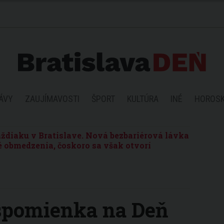
ÁVY
ZAUJÍMAVOSTI
ŠPORT
KULTÚRA
INÉ
HOROS
ždiaku v Bratislave. Nová bezbariérová lávka
 obmedzenia, čoskoro sa však otvorí
 spomienka na Deň