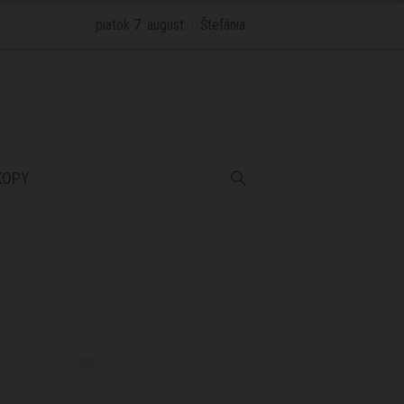
piatok 7. august
Štefánia
KOPY