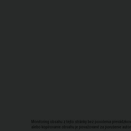
Monitoring obsahu z tejto stránky bez povolenia prevádzkov
alebo kopírovanie obsahu je považované za porušenie auto