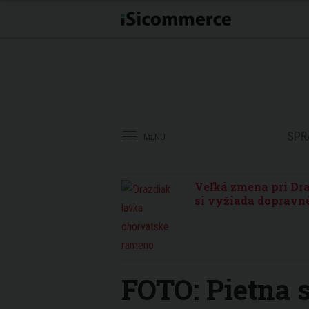
SPR
MENU
Veľká zmena pri Dra
si vyžiada dopravné
FOTO: Pietna