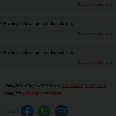
Foto:
www.facebook.com
Foto:
www.facebook.com
Foto:
www.facebook.com
Sledujte novinky z Bratislavy na
Facebooku
,
Instagrame
alebo ich
odoberajte cez e-mail
.
ZDIEĽAŤ