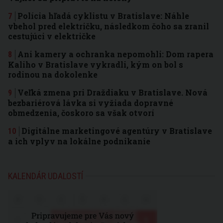
Polícia hľadá cyklistu v Bratislave: Náhle
vbehol pred električku, následkom čoho sa zranil
cestujúci v električke
Ani kamery a ochranka nepomohli: Dom rapera
Kaliho v Bratislave vykradli, kým on bol s
rodinou na dokolenke
Veľká zmena pri Draždiaku v Bratislave. Nová
bezbariérová lávka si vyžiada dopravné
obmedzenia, čoskoro sa však otvorí
Digitálne marketingové agentúry v Bratislave
a ich vplyv na lokálne podnikanie
KALENDÁR UDALOSTÍ