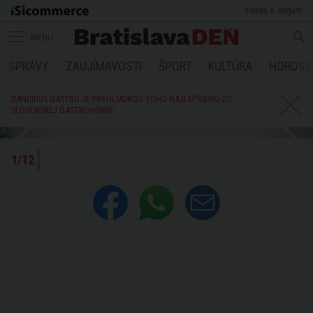
sobota 8. august
MENU
SPRÁVY
ZAUJÍMAVOSTI
ŠPORT
KULTÚRA
HOROSK
DANUBIUS GASTRO JE PREHLIADKOU TOHO NAJLEPŠIEHO ZO
SLOVENSKEJ GASTRONÓMIE