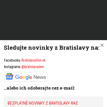
Sledujte novinky z Bratislavy na:
Facebooku
BratislavaDen.sk
Instagrame
@bratislavaden
...alebo ich odoberajte cez e-mail:
BEZPLATNÉ NOVINKY Z BRATISLAVY RAZ