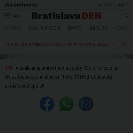
pondelok 10. august
MENU
SPRÁVY
ZAUJÍMAVOSTI
ŠPORT
KULTÚRA
HOROSK
FOTO: DO CENTRA MESTA SA MOŽNO VRÁTI SOCHA MÁRIE TERÉZIE
Vizualizácia umiestnenia sochy Márie Terézie na
Hviezdoslavovom námestí. Foto: SITA/Bratislavský
okrášľovací spolok