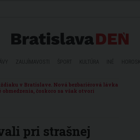
ÁVY
ZAUJÍMAVOSTI
ŠPORT
KULTÚRA
INÉ
HOROS
ždiaku v Bratislave. Nová bezbariérová lávka
 obmedzenia, čoskoro sa však otvorí
ali pri strašnej