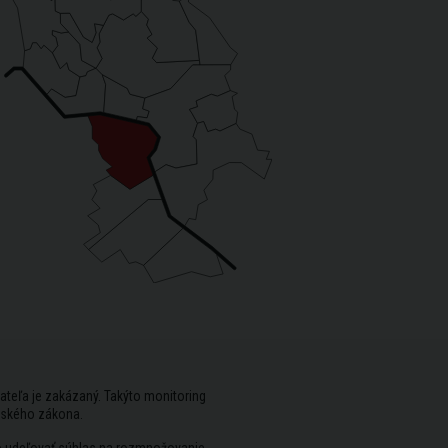
ateľa je zakázaný. Takýto monitoring
rského zákona.