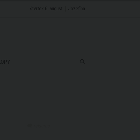
štvrtok 6. august
Jozefína
KOPY