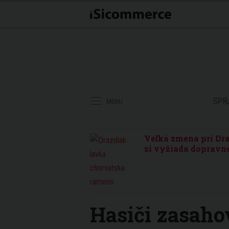
SPR
MENU
Veľká zmena pri Dra
si vyžiada dopravné
Hasiči zasahov