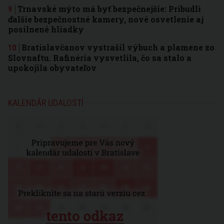
Trnavské mýto má byť bezpečnejšie: Pribudli
ďalšie bezpečnostné kamery, nové osvetlenie aj
posilnené hliadky
Bratislavčanov vystrašil výbuch a plamene zo
Slovnaftu. Rafinéria vysvetlila, čo sa stalo a
upokojila obyvateľov
KALENDÁR UDALOSTÍ