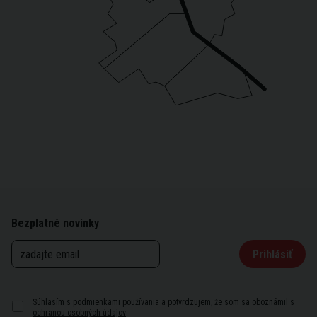
Bezplatné novinky
Prihlásiť
Súhlasím s
podmienkami používania
a potvrdzujem, že som sa oboznámil s
ochranou osobných údajov