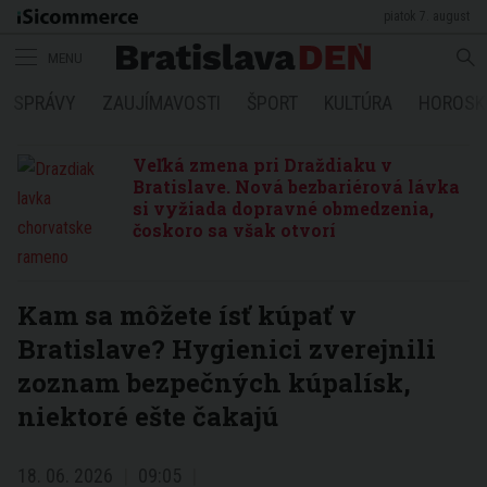
piatok 7. august
MENU
SPRÁVY
ZAUJÍMAVOSTI
ŠPORT
KULTÚRA
HOROSK
Veľká zmena pri Draždiaku v
Bratislave. Nová bezbariérová lávka
si vyžiada dopravné obmedzenia,
čoskoro sa však otvorí
Kam sa môžete ísť kúpať v
Bratislave? Hygienici zverejnili
zoznam bezpečných kúpalísk,
niektoré ešte čakajú
18. 06. 2026
09:05