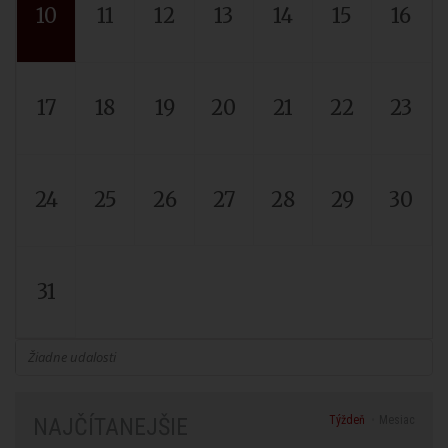
10
11
12
13
14
15
16
17
18
19
20
21
22
23
24
25
26
27
28
29
30
31
Žiadne udalosti
Týždeň
Mesiac
NAJČÍTANEJŠIE