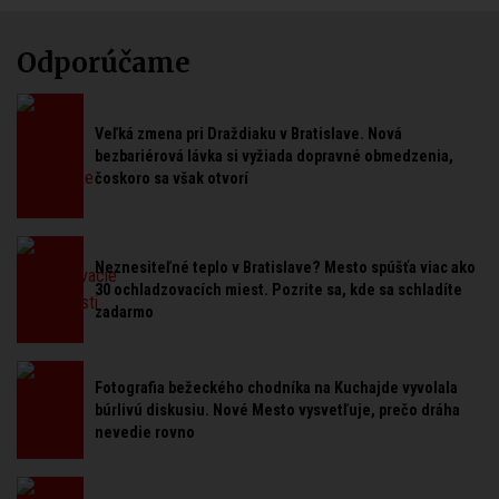
Odporúčame
Veľká zmena pri Draždiaku v Bratislave. Nová
bezbariérová lávka si vyžiada dopravné obmedzenia,
čoskoro sa však otvorí
Neznesiteľné teplo v Bratislave? Mesto spúšťa viac ako
30 ochladzovacích miest. Pozrite sa, kde sa schladíte
zadarmo
Fotografia bežeckého chodníka na Kuchajde vyvolala
búrlivú diskusiu. Nové Mesto vysvetľuje, prečo dráha
nevedie rovno