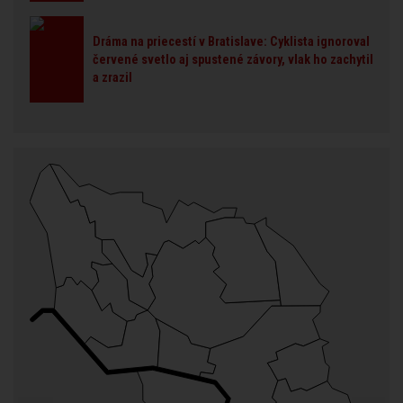
Dráma na priecestí v Bratislave: Cyklista ignoroval
červené svetlo aj spustené závory, vlak ho zachytil
a zrazil