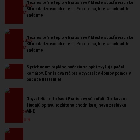
Neznesiteľné teplo v Bratislave? Mesto spúšťa viac ako
30 ochladzovacích miest. Pozrite sa, kde sa schladíte
zadarmo
Neznesiteľné teplo v Bratislave? Mesto spúšťa viac ako
30 ochladzovacích miest. Pozrite sa, kde sa schladíte
zadarmo
S príchodom teplého počasia sa opäť zvyšuje počet
komárov, Bratislava má pre obyvateľov domov pomoc v
podobe BTI tabliet
Obyvatelia tejto časti Bratislavy sú zúfalí: Opakovane
žiadajú opravu rozbitého chodníka aj novú zastávku
MHD