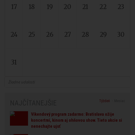
17
18
19
20
21
22
23
24
25
26
27
28
29
30
31
Žiadne udalosti
Týždeň
Mesiac
NAJČÍTANEJŠIE
Víkendový program zadarmo: Bratislava ožije
koncertmi, kinom aj ohňovou show. Tieto akcie si
nenechajte ujsť