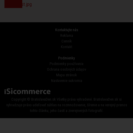
Kontaktujte nás
Reklama
Cenník
Kontakt
Podmienky
Podmienky používania
Ochrana osobných údajov
Mapa stránok
Nastavenie sukromia
Copyright © BratislavaDen.sk Všetky práva vyhradené. BratislavaDen.sk si
vyhradzuje právo udeľovať súhlas na rozmnožovanie, šírenie a na verejný prenos
tohto článku, jeho častí a zverejnených fotografií.