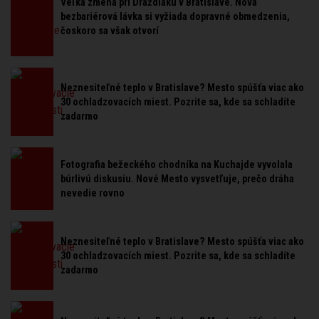
Veľká zmena pri Draždiaku v Bratislave. Nová
bezbariérová lávka si vyžiada dopravné obmedzenia,
čoskoro sa však otvorí
Neznesiteľné teplo v Bratislave? Mesto spúšťa viac ako
30 ochladzovacích miest. Pozrite sa, kde sa schladíte
zadarmo
Fotografia bežeckého chodníka na Kuchajde vyvolala
búrlivú diskusiu. Nové Mesto vysvetľuje, prečo dráha
nevedie rovno
Neznesiteľné teplo v Bratislave? Mesto spúšťa viac ako
30 ochladzovacích miest. Pozrite sa, kde sa schladíte
zadarmo