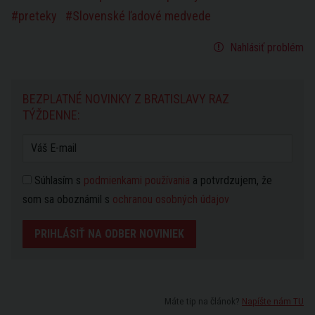
preteky
Slovenské ľadové medvede
Nahlásiť problém
BEZPLATNÉ NOVINKY Z BRATISLAVY RAZ
TÝŽDENNE:
Súhlasím s
podmienkami používania
a potvrdzujem, že
som sa oboznámil s
ochranou osobných údajov
PRIHLÁSIŤ NA ODBER NOVINIEK
Máte tip na článok?
Napíšte nám TU