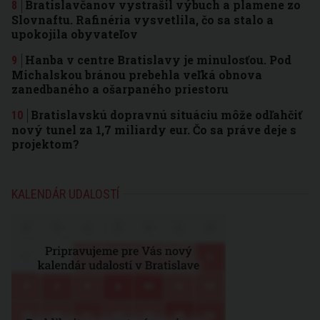
Bratislavčanov vystrašil výbuch a plamene zo
Slovnaftu. Rafinéria vysvetlila, čo sa stalo a
upokojila obyvateľov
Hanba v centre Bratislavy je minulosťou. Pod
Michalskou bránou prebehla veľká obnova
zanedbaného a ošarpaného priestoru
Bratislavskú dopravnú situáciu môže odľahčiť
nový tunel za 1,7 miliardy eur. Čo sa práve deje s
projektom?
KALENDÁR UDALOSTÍ