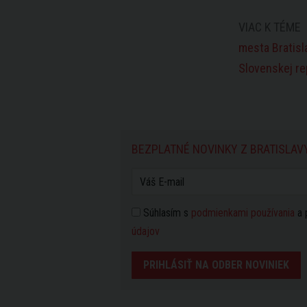
VIAC K TÉME
mesta Bratis
Slovenskej re
BEZPLATNÉ NOVINKY Z BRATISLAV
Súhlasím s
podmienkami používania
a 
údajov
PRIHLÁSIŤ NA ODBER NOVINIEK