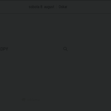
sobota 8. august
Oskar
KOPY