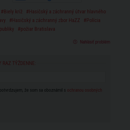
Biely kríž
Hasičský a záchranný útvar hlavného
lavy
Hasičský a záchranný zbor HaZZ
Polícia
publiky
požiar Bratislava
Nahlásiť problém
Y RAZ TÝŽDENNE:
potvrdzujem, že som sa oboznámil s
ochranou osobných