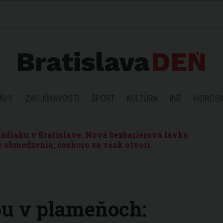
ÁVY
ZAUJÍMAVOSTI
ŠPORT
KULTÚRA
INÉ
HOROS
ždiaku v Bratislave. Nová bezbariérová lávka
 obmedzenia, čoskoro sa však otvorí
ou v plameňoch: