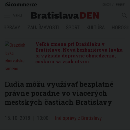
piatok 7. august
MENU
SPRÁVY
ZAUJÍMAVOSTI
ŠPORT
KULTÚRA
HOROSK
Veľká zmena pri Draždiaku v
Bratislave. Nová bezbariérová lávka
si vyžiada dopravné obmedzenia,
čoskoro sa však otvorí
Ľudia môžu využívať bezplatné
právne poradne vo viacerých
mestských častiach Bratislavy
15. 10. 2018
10:00
Iné správy z Bratislavy