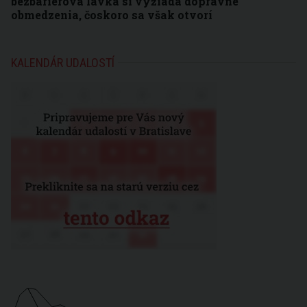
bezbariérová lávka si vyžiada dopravné
obmedzenia, čoskoro sa však otvorí
KALENDÁR UDALOSTÍ