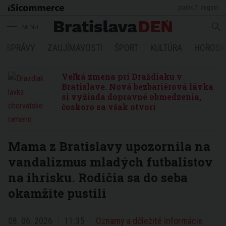
piatok 7. august
MENU
SPRÁVY
ZAUJÍMAVOSTI
ŠPORT
KULTÚRA
HOROSK
Veľká zmena pri Draždiaku v
Bratislave. Nová bezbariérová lávka
si vyžiada dopravné obmedzenia,
čoskoro sa však otvorí
Mama z Bratislavy upozornila na
vandalizmus mladých futbalistov
na ihrisku. Rodičia sa do seba
okamžite pustili
08. 06. 2026
11:35
Oznamy a dôležité informácie