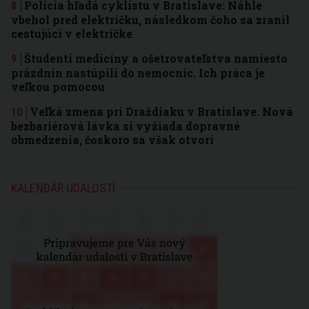
Polícia hľadá cyklistu v Bratislave: Náhle
vbehol pred električku, následkom čoho sa zranil
cestujúci v električke
Študenti medicíny a ošetrovateľstva namiesto
prázdnin nastúpili do nemocníc. Ich práca je
veľkou pomocou
Veľká zmena pri Draždiaku v Bratislave. Nová
bezbariérová lávka si vyžiada dopravné
obmedzenia, čoskoro sa však otvorí
KALENDÁR UDALOSTÍ