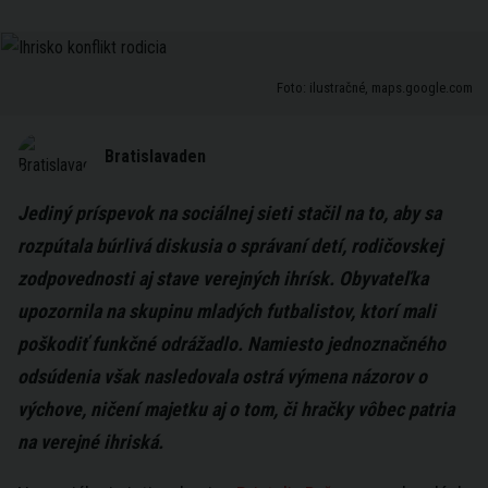
Foto: ilustračné, maps.google.com
Bratislavaden
Jediný príspevok na sociálnej sieti stačil na to, aby sa
rozpútala búrlivá diskusia o správaní detí, rodičovskej
zodpovednosti aj stave verejných ihrísk. Obyvateľka
upozornila na skupinu mladých futbalistov, ktorí mali
poškodiť funkčné odrážadlo. Namiesto jednoznačného
odsúdenia však nasledovala ostrá výmena názorov o
výchove, ničení majetku aj o tom, či hračky vôbec patria
na verejné ihriská.