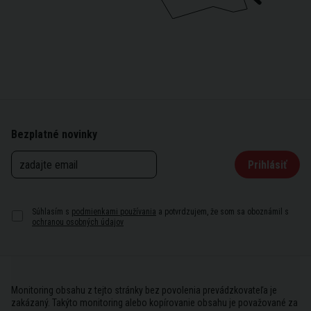
Bezplatné novinky
Prihlásiť
Súhlasím s
podmienkami používania
a potvrdzujem, že som sa oboznámil s
ochranou osobných údajov
Monitoring obsahu z tejto stránky bez povolenia prevádzkovateľa je
zakázaný. Takýto monitoring alebo kopírovanie obsahu je považované za