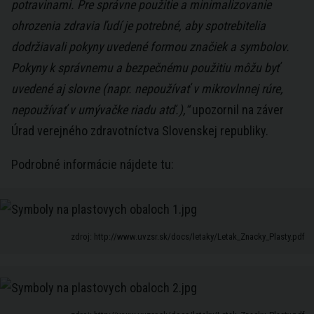
potravinami. Pre správne použitie a minimalizovanie
ohrozenia zdravia ľudí je potrebné, aby spotrebitelia
dodržiavali pokyny uvedené formou značiek a symbolov.
Pokyny k správnemu a bezpečnému použitiu môžu byť
uvedené aj slovne (napr. nepoužívať v mikrovlnnej rúre,
nepoužívať v umývačke riadu atď.),“
upozornil na záver
Úrad verejného zdravotníctva Slovenskej republiky.
Podrobné informácie nájdete tu:
zdroj: http://www.uvzsr.sk/docs/letaky/Letak_Znacky_Plasty.pdf