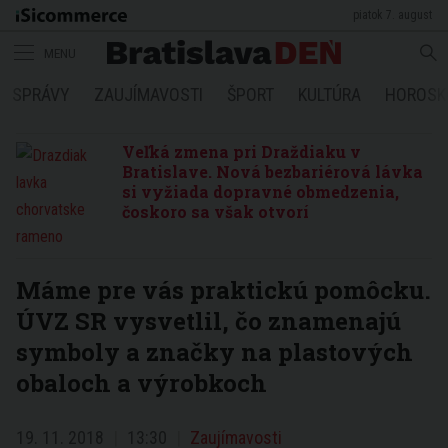
piatok 7. august
MENU
SPRÁVY
ZAUJÍMAVOSTI
ŠPORT
KULTÚRA
HOROSK
Veľká zmena pri Draždiaku v
Bratislave. Nová bezbariérová lávka
si vyžiada dopravné obmedzenia,
čoskoro sa však otvorí
Máme pre vás praktickú pomôcku.
ÚVZ SR vysvetlil, čo znamenajú
symboly a značky na plastových
obaloch a výrobkoch
19. 11. 2018
13:30
Zaujímavosti