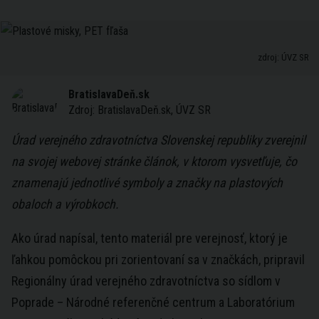
zdroj: ÚVZ SR
BratislavaDeň.sk
Zdroj:
BratislavaDeň.sk, ÚVZ SR
Úrad verejného zdravotníctva Slovenskej republiky zverejnil
na svojej webovej stránke článok, v ktorom vysvetľuje, čo
znamenajú jednotlivé symboly a značky na plastových
obaloch a výrobkoch.
Ako úrad napísal, tento materiál pre verejnosť, ktorý je
ľahkou pomôckou pri zorientovaní sa v značkách, pripravil
Regionálny úrad verejného zdravotníctva so sídlom v
Poprade – Národné referenčné centrum a Laboratórium