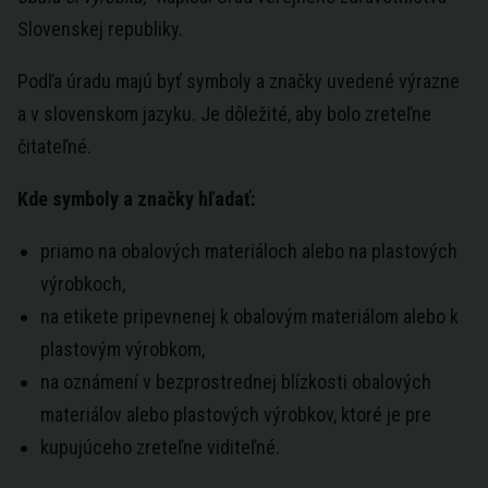
Slovenskej republiky.
Podľa úradu majú byť symboly a značky uvedené výrazne
a v slovenskom jazyku. Je dôležité, aby bolo zreteľne
čitateľné.
Kde symboly a značky hľadať:
priamo na obalových materiáloch alebo na plastových
výrobkoch,
na etikete pripevnenej k obalovým materiálom alebo k
plastovým výrobkom,
na oznámení v bezprostrednej blízkosti obalových
materiálov alebo plastových výrobkov, ktoré je pre
kupujúceho zreteľne viditeľné.