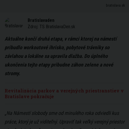
bratislava.sk
Bratislavaden
Zdroj:
TS BratislavaDen.sk
Aktuálne končí druhá etapa, v rámci ktorej na námestí
pribudlo workoutové ihrisko, pobytové trávniky so
závlahou a lokálne sa upravila dlažba. Do úplného
ukončenia tejto etapy pribudne záhon zelene a nové
stromy.
Revitalizácia parkov a verejných priestranstiev v
Bratislave pokračuje
„
Na Námestí slobody sme od minulého roka odviedli kus
práce, ktorý je už viditeľný. Upraviť tak veľký verejný priestor