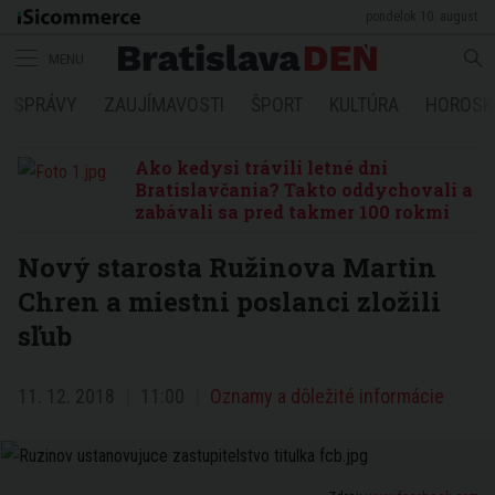
pondelok 10. august
MENU
SPRÁVY
ZAUJÍMAVOSTI
ŠPORT
KULTÚRA
HOROSK
Ako kedysi trávili letné dni
Bratislavčania? Takto oddychovali a
zabávali sa pred takmer 100 rokmi
Nový starosta Ružinova Martin
Chren a miestni poslanci zložili
sľub
11. 12. 2018
11:00
Oznamy a dôležité informácie