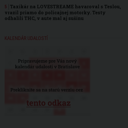
Taxikár na LOVESTREAME havaroval s Teslou,
vrazil priamo do policajnej motorky. Testy
odhalili THC, v aute mal aj sušinu
KALENDÁR UDALOSTÍ