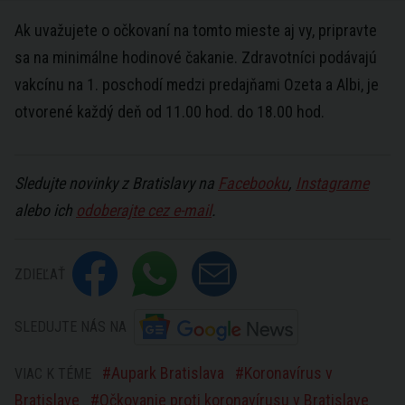
Ak uvažujete o očkovaní na tomto mieste aj vy, pripravte
sa na minimálne hodinové čakanie. Zdravotníci podávajú
vakcínu na 1. poschodí medzi predajňami Ozeta a Albi, je
otvorené každý deň od 11.00 hod. do 18.00 hod.
Sledujte novinky z Bratislavy na
Facebooku
,
Instagrame
alebo ich
odoberajte cez e-mail
.
ZDIEĽAŤ
SLEDUJTE NÁS NA
Aupark Bratislava
Koronavírus v
VIAC K TÉME
Bratislave
Očkovanie proti koronavírusu v Bratislave