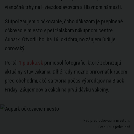
vianočné trhy na Hviezdoslavovom a Hlavnom námestí.
Stúpol záujem o očkovanie, čoho dôkazom je preplnené
očkovacie miesto v petržalskom nákupnom centre
Aupark. Otvorili ho iba 16. októbra, no záujem ľudí je
obrovský.
Portál
1.pluska.sk
priniesol fotografie, ktoré zobrazujú
aktuálny stav čakania. Dlhé rady možno prirovnať k radom
pred obchodmi, aké sa tvoria počas výpredajov na Black
Friday. Záujemcovia čakali na prvú dávku vakcíny.
Rad pred očkovacím miestom.
Foto: Plus jeden deň