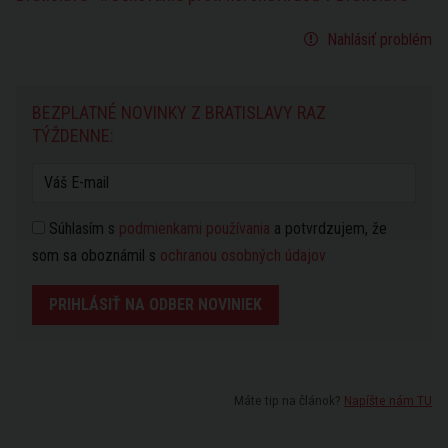
Nahlásiť problém
BEZPLATNÉ NOVINKY Z BRATISLAVY RAZ
TÝŽDENNE:
Súhlasím s
podmienkami používania
a potvrdzujem, že
som sa oboznámil s
ochranou osobných údajov
PRIHLÁSIŤ NA ODBER NOVINIEK
Máte tip na článok?
Napíšte nám TU