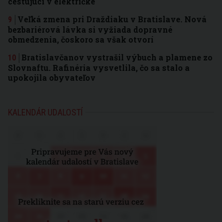
cestujúci v električke
Veľká zmena pri Draždiaku v Bratislave. Nová
bezbariérová lávka si vyžiada dopravné
obmedzenia, čoskoro sa však otvorí
Bratislavčanov vystrašil výbuch a plamene zo
Slovnaftu. Rafinéria vysvetlila, čo sa stalo a
upokojila obyvateľov
KALENDÁR UDALOSTÍ