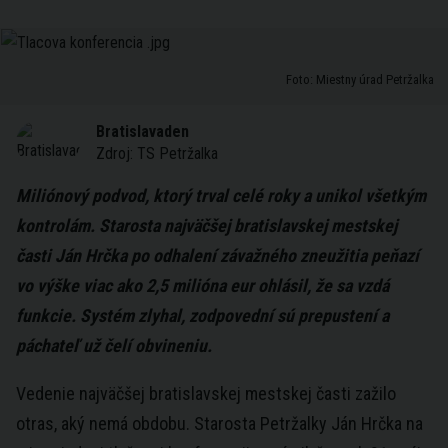
Foto: Miestny úrad Petržalka
Bratislavaden
Zdroj:
TS Petržalka
Miliónový podvod, ktorý trval celé roky a unikol všetkým
kontrolám. Starosta najväčšej bratislavskej mestskej
časti Ján Hrčka po odhalení závažného zneužitia peňazí
vo výške viac ako 2,5 milióna eur ohlásil, že sa vzdá
funkcie. Systém zlyhal, zodpovední sú prepustení a
páchateľ už čelí obvineniu.
Vedenie najväčšej bratislavskej mestskej časti zažilo
otras, aký nemá obdobu. Starosta Petržalky Ján Hrčka na