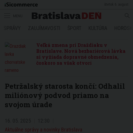
štvrtok 6. august
MENU
SPRÁVY
ZAUJÍMAVOSTI
ŠPORT
KULTÚRA
HOROSK
Veľká zmena pri Draždiaku v
Bratislave. Nová bezbariérová lávka
si vyžiada dopravné obmedzenia,
čoskoro sa však otvorí
Petržalský starosta končí: Odhalil
miliónový podvod priamo na
svojom úrade
16. 05. 2025
12:30
Aktuálne správy a novinky Bratislava