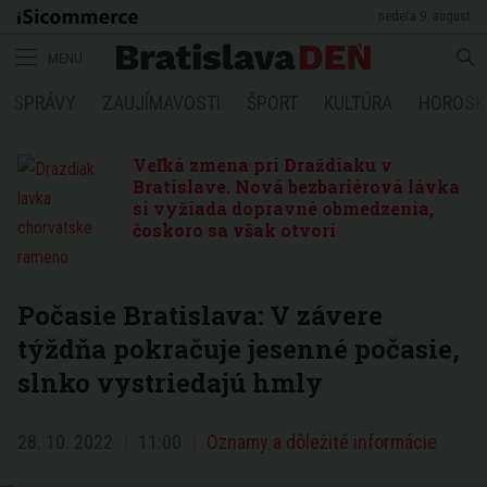
nedeľa 9. august
MENU
SPRÁVY
ZAUJÍMAVOSTI
ŠPORT
KULTÚRA
HOROSK
Veľká zmena pri Draždiaku v
Bratislave. Nová bezbariérová lávka
si vyžiada dopravné obmedzenia,
čoskoro sa však otvorí
Počasie Bratislava: V závere
týždňa pokračuje jesenné počasie,
slnko vystriedajú hmly
28. 10. 2022
11:00
Oznamy a dôležité informácie