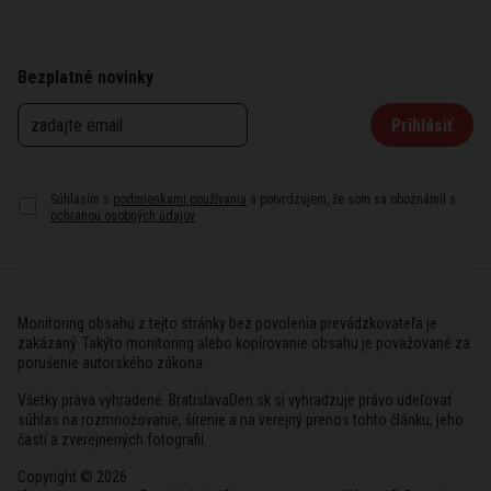
Bezplatné novinky
Prihlásiť
Súhlasím s
podmienkami používania
a potvrdzujem, že som sa oboznámil s
ochranou osobných údajov
Monitoring obsahu z tejto stránky bez povolenia prevádzkovateľa je
zakázaný. Takýto monitoring alebo kopírovanie obsahu je považované za
porušenie autorského zákona.
Všetky práva vyhradené. BratislavaDen.sk si vyhradzuje právo udeľovať
súhlas na rozmnožovanie, šírenie a na verejný prenos tohto článku, jeho
častí a zverejnených fotografií.
Copyright © 2026