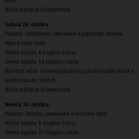
km/h.
Riziko zrážok je 20 percentné.
Sobota 29. októbra
Počasie: Ochladenie, zamračené a popoludní slnečno.
Ráno a večer hmly.
Nočná teplota: 8 stupňov Celzia.
Denná teplota: 14 stupňov Celzia.
Rýchlosť vetra: Severovýchodný až juhovýchodný vietor s
rýchlosťou do 10 km/h.
Riziko zrážok je 20 percentné.
Nedeľa 30. októbra
Počasie: Oblačno, zamračené a miestami dážď.
Nočná teplota: 8 stupňov Celzia.
Denná teplota: 17 stupňov Celzia.