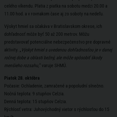
celého víkendu. Platia z piatka na sobotu medzi 20.00 a
11.00 hod. a v rovnakom čase aj zo soboty na nedeľu.
Výskyt hmiel sa očakáva v Bratislavskom okrese, ich
dohľadnosť môže byť 50 až 200 metrov. Môžu
predstavovať potenciálne nebezpečenstvo pre dopravné
aktivity. „
Výskyt hmiel s uvedenou dohľadnosťou je v danej
ročnej dobe a oblasti bežný, ale môže spôsobiť škody
menšieho rozsahu,
“ varuje SHMÚ.
Piatok 28. októbra
Počasie: Ochladenie, zamračené a popoludní slnečno.
Nočná teplota: 9 stupňov Celzia.
Denná teplota: 15 stupňov Celzia.
Rýchlosť vetra: Juhovýchodný vietor s rýchlosťou do 15