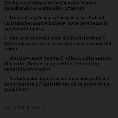
Michalskou bránou prebehla veľká obnova
zanedbaného a ošarpaného priestoru
Trnavské mýto má byť bezpečnejšie: Pribudli
ďalšie bezpečnostné kamery, nové osvetlenie aj
posilnené hliadky
Ako kedysi trávili letné dni Bratislavčania?
Takto oddychovali a zabávali sa pred takmer 100
rokmi
Bratislavčanov vystrašil výbuch a plamene zo
Slovnaftu. Rafinéria vysvetlila, čo sa stalo a
upokojila obyvateľov
Bratislavskú dopravnú situáciu môže odľahčiť
nový tunel za 1,7 miliardy eur. Čo sa práve deje s
projektom?
KALENDÁR UDALOSTÍ