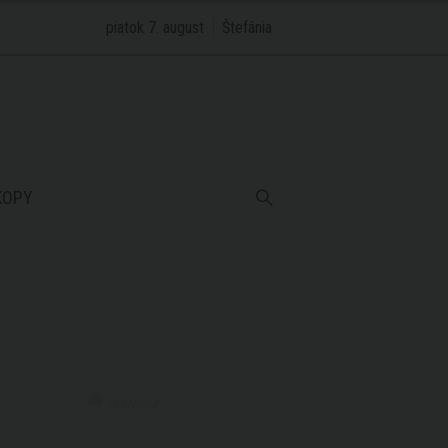
piatok 7. august
Štefánia
KOPY