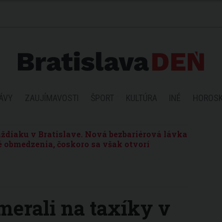
ÁVY
ZAUJÍMAVOSTI
ŠPORT
KULTÚRA
INÉ
HOROS
ždiaku v Bratislave. Nová bezbariérová lávka
 obmedzenia, čoskoro sa však otvorí
amerali na taxíky v