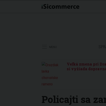
SPR
MENU
Veľká zmena pri Dra
si vyžiada dopravné
Policajti sa z