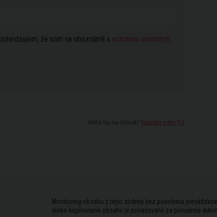
potvrdzujem, že som sa oboznámil s
ochranou osobných
Máte tip na článok?
Napíšte nám TU
Monitoring obsahu z tejto stránky bez povolenia prevádzkov
alebo kopírovanie obsahu je považované za porušenie auto