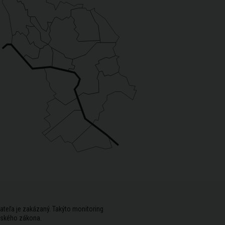
ateľa je zakázaný. Takýto monitoring
rského zákona.