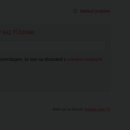
Nahlásiť problém
Y RAZ TÝŽDENNE:
potvrdzujem, že som sa oboznámil s
ochranou osobných
Máte tip na článok?
Napíšte nám TU