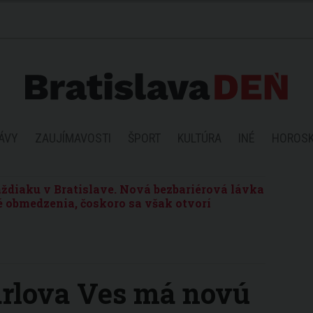
ÁVY
ZAUJÍMAVOSTI
ŠPORT
KULTÚRA
INÉ
HOROS
ždiaku v Bratislave. Nová bezbariérová lávka
 obmedzenia, čoskoro sa však otvorí
arlova Ves má novú