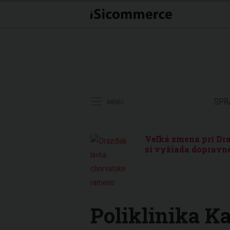
SPR
MENU
Veľká zmena pri Dra
si vyžiada dopravné
Poliklinika K