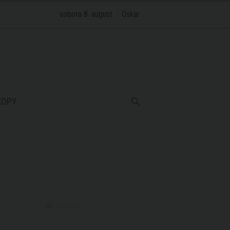
sobota 8. august
Oskar
KOPY