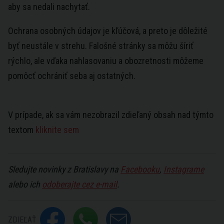
aby sa nedali nachytať.
Ochrana osobných údajov je kľúčová, a preto je dôležité
byť neustále v strehu. Falošné stránky sa môžu šíriť
rýchlo, ale vďaka nahlasovaniu a obozretnosti môžeme
pomôcť ochrániť seba aj ostatných.
V prípade, ak sa vám nezobrazil zdieľaný obsah nad týmto
textom
kliknite sem
Sledujte novinky z Bratislavy na
Facebooku
,
Instagrame
alebo ich
odoberajte cez e-mail
.
ZDIEĽAŤ