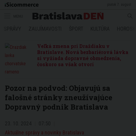
piatok 7. august
MENU
SPRÁVY
ZAUJÍMAVOSTI
ŠPORT
KULTÚRA
HOROSK
Veľká zmena pri Draždiaku v
Bratislave. Nová bezbariérová lávka
si vyžiada dopravné obmedzenia,
čoskoro sa však otvorí
Pozor na podvod: Objavujú sa
falošné stránky zneužívajúce
Dopravný podnik Bratislava
23. 10. 2024
07:50
Aktuálne správy a novinky Bratislava