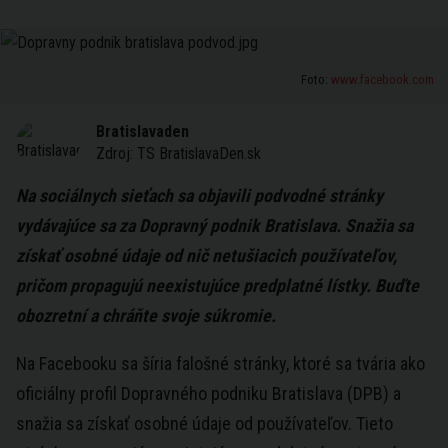
Foto:
www.facebook.com
Bratislavaden
Zdroj:
TS BratislavaDen.sk
Na sociálnych sieťach sa objavili podvodné stránky
vydávajúce sa za Dopravný podnik Bratislava. Snažia sa
získať osobné údaje od nič netušiacich používateľov,
pričom propagujú neexistujúce predplatné lístky. Buďte
obozretní a chráňte svoje súkromie.
Na Facebooku sa šíria falošné stránky, ktoré sa tvária ako
oficiálny profil Dopravného podniku Bratislava (DPB) a
snažia sa získať osobné údaje od používateľov. Tieto