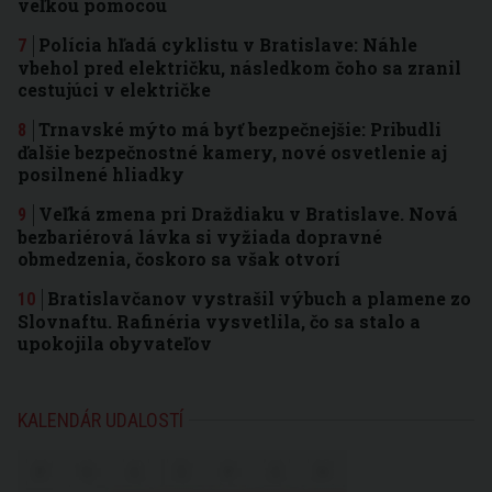
veľkou pomocou
Polícia hľadá cyklistu v Bratislave: Náhle
vbehol pred električku, následkom čoho sa zranil
cestujúci v električke
Trnavské mýto má byť bezpečnejšie: Pribudli
ďalšie bezpečnostné kamery, nové osvetlenie aj
posilnené hliadky
Veľká zmena pri Draždiaku v Bratislave. Nová
bezbariérová lávka si vyžiada dopravné
obmedzenia, čoskoro sa však otvorí
Bratislavčanov vystrašil výbuch a plamene zo
Slovnaftu. Rafinéria vysvetlila, čo sa stalo a
upokojila obyvateľov
KALENDÁR UDALOSTÍ