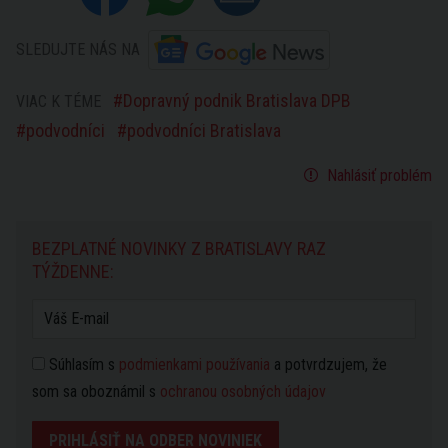
SLEDUJTE NÁS NA
Dopravný podnik Bratislava DPB
VIAC K TÉME
podvodníci
podvodníci Bratislava
Nahlásiť problém
BEZPLATNÉ NOVINKY Z BRATISLAVY RAZ
TÝŽDENNE:
Súhlasím s
podmienkami používania
a potvrdzujem, že
som sa oboznámil s
ochranou osobných údajov
PRIHLÁSIŤ NA ODBER NOVINIEK