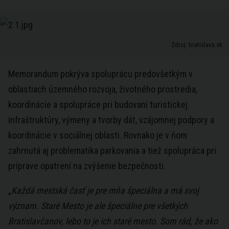
Zdroj: bratislava.sk
Memorandum pokrýva spoluprácu predovšetkým v
oblastiach územného rozvoja, životného prostredia,
koordinácie a spolupráce pri budovaní turistickej
infraštruktúry, výmeny a tvorby dát, vzájomnej podpory a
koordinácie v sociálnej oblasti. Rovnako je v ňom
zahrnutá aj problematika parkovania a tiež spolupráca pri
príprave opatrení na zvýšenie bezpečnosti.
„
Každá mestská časť je pre mňa špeciálna a má svoj
význam. Staré Mesto je ale špeciálne pre všetkých
Bratislavčanov, lebo to je ich staré mesto. Som rád, že ako