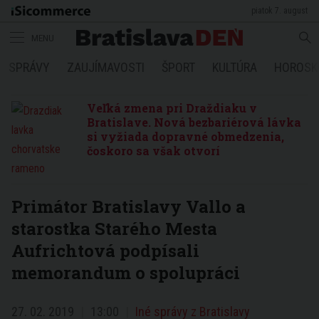
piatok 7. august
MENU
SPRÁVY
ZAUJÍMAVOSTI
ŠPORT
KULTÚRA
HOROSK
Veľká zmena pri Draždiaku v
Bratislave. Nová bezbariérová lávka
si vyžiada dopravné obmedzenia,
čoskoro sa však otvorí
Primátor Bratislavy Vallo a
starostka Starého Mesta
Aufrichtová podpísali
memorandum o spolupráci
27. 02. 2019
13:00
Iné správy z Bratislavy