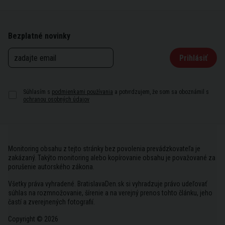
Bezplatné novinky
Prihlásiť
Súhlasím s
podmienkami používania
a potvrdzujem, že som sa oboznámil s
ochranou osobných údajov
Monitoring obsahu z tejto stránky bez povolenia prevádzkovateľa je
zakázaný. Takýto monitoring alebo kopírovanie obsahu je považované za
porušenie autorského zákona.
Všetky práva vyhradené. BratislavaDen.sk si vyhradzuje právo udeľovať
súhlas na rozmnožovanie, šírenie a na verejný prenos tohto článku, jeho
častí a zverejnených fotografií.
Copyright © 2026