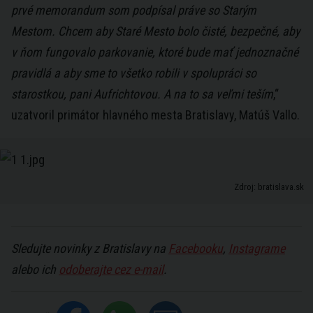
prvé memorandum som podpísal práve so Starým
Mestom. Chcem aby Staré Mesto bolo čisté, bezpečné, aby
v ňom fungovalo parkovanie, ktoré bude mať jednoznačné
pravidlá a aby sme to všetko robili v spolupráci so
starostkou, pani Aufrichtovou. A na to sa veľmi teším
,“
uzatvoril primátor hlavného mesta Bratislavy, Matúš Vallo.
Zdroj: bratislava.sk
Sledujte novinky z Bratislavy na
Facebooku
,
Instagrame
alebo ich
odoberajte cez e-mail
.