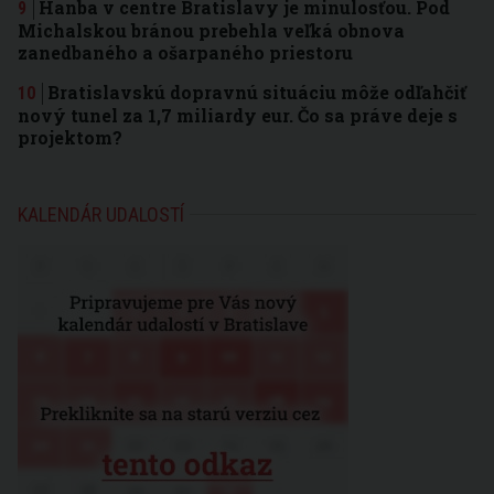
Hanba v centre Bratislavy je minulosťou. Pod
Michalskou bránou prebehla veľká obnova
zanedbaného a ošarpaného priestoru
Bratislavskú dopravnú situáciu môže odľahčiť
nový tunel za 1,7 miliardy eur. Čo sa práve deje s
projektom?
KALENDÁR UDALOSTÍ