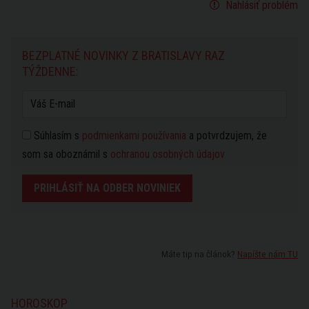
Nahlásiť problém
BEZPLATNÉ NOVINKY Z BRATISLAVY RAZ
TÝŽDENNE:
Súhlasím s
podmienkami používania
a potvrdzujem, že
som sa oboznámil s
ochranou osobných údajov
PRIHLÁSIŤ NA ODBER NOVINIEK
Máte tip na článok?
Napíšte nám TU
HOROSKOP