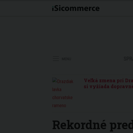
SPR
MENU
Veľká zmena pri Dra
si vyžiada dopravné
Rekordné pre