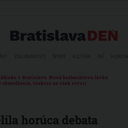
ÁVY
ZAUJÍMAVOSTI
ŠPORT
KULTÚRA
INÉ
HOROS
ždiaku v Bratislave. Nová bezbariérová lávka
 obmedzenia, čoskoro sa však otvorí
lila horúca debata