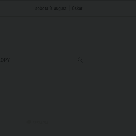
sobota 8. august
Oskar
KOPY