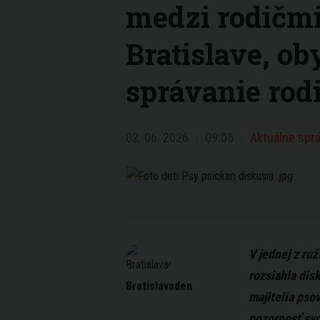
medzi rodičmi
Bratislave, ob
správanie rodi
02. 06. 2026
09:05
Aktuálne sprá
V jednej z ruž
rozsiahla disk
Bratislavaden
majitelia pso
pozornosť svo