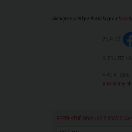
Sledujte novinky z Bratislavy na
Faceb
ZDIEĽAŤ
SLEDUJTE NÁ
VIAC K TÉME
problémy ob
BEZPLATNÉ NOVINKY Z BRATISLAV