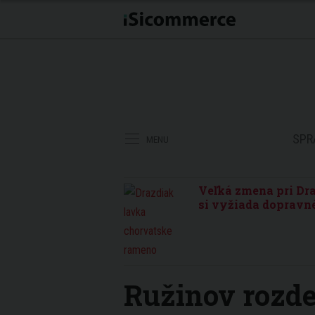
SPR
MENU
Veľká zmena pri Dra
si vyžiada dopravné
Ružinov rozde