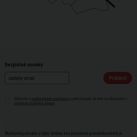
Bezplatné novinky
Prihlásiť
Súhlasím s
podmienkami používania
a potvrdzujem, že som sa oboznámil s
ochranou osobných údajov
Monitoring obsahu z tejto stránky bez povolenia prevádzkovateľa je