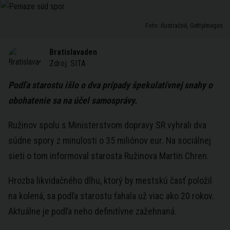
Foto: ilustračné, GettyImages
Bratislavaden
Zdroj:
SITA
Podľa starostu išlo o dva prípady špekulatívnej snahy o
obohatenie sa na účel samosprávy.
Ružinov spolu s Ministerstvom dopravy SR vyhrali dva
súdne spory z minulosti o 35 miliónov eur. Na sociálnej
sieti o tom informoval starosta Ružinova Martin Chren.
Hrozba likvidačného dlhu, ktorý by mestskú časť položil
na kolená, sa podľa starostu ťahala už viac ako 20 rokov.
Aktuálne je podľa neho definitívne zažehnaná.