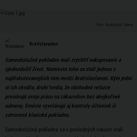
Foto: ilustračné, Canva
Bratislavaden
Samoobslužné pokladne mali zrýchliť nakupovanie a
zjednodušiť život. Namiesto toho sa stali jednou z
najdiskutovanejších tém medzi Bratislavčanmi. Kým jedni
si ich chvália, druhí tvrdia, že obchodné reťazce
presúvajú svoju prácu na zákazníkov bez akejkoľvek
odmeny. Emócie vyvolávajú aj kontroly účteniek či
zatvorené klasické pokladne.
Samoobslužné pokladne sa v posledných rokoch stali