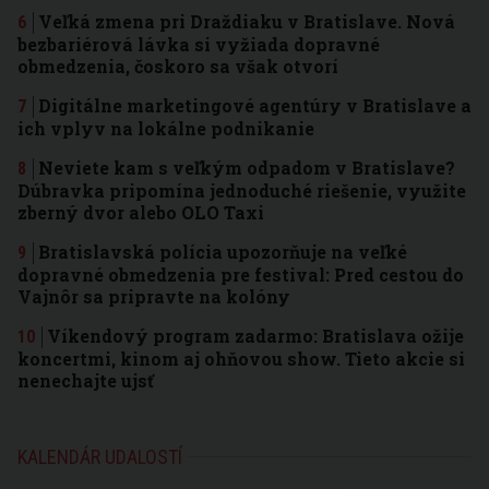
Veľká zmena pri Draždiaku v Bratislave. Nová
bezbariérová lávka si vyžiada dopravné
obmedzenia, čoskoro sa však otvorí
Digitálne marketingové agentúry v Bratislave a
ich vplyv na lokálne podnikanie
Neviete kam s veľkým odpadom v Bratislave?
Dúbravka pripomína jednoduché riešenie, využite
zberný dvor alebo OLO Taxi
Bratislavská polícia upozorňuje na veľké
dopravné obmedzenia pre festival: Pred cestou do
Vajnôr sa pripravte na kolóny
Víkendový program zadarmo: Bratislava ožije
koncertmi, kinom aj ohňovou show. Tieto akcie si
nenechajte ujsť
KALENDÁR UDALOSTÍ