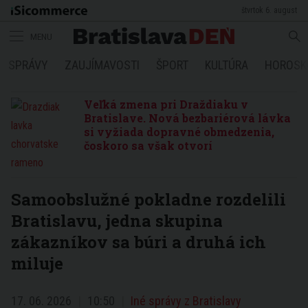
štvrtok 6. august
MENU
SPRÁVY
ZAUJÍMAVOSTI
ŠPORT
KULTÚRA
HOROSK
Veľká zmena pri Draždiaku v
Bratislave. Nová bezbariérová lávka
si vyžiada dopravné obmedzenia,
čoskoro sa však otvorí
Samoobslužné pokladne rozdelili
Bratislavu, jedna skupina
zákazníkov sa búri a druhá ich
miluje
17. 06. 2026
10:50
Iné správy z Bratislavy