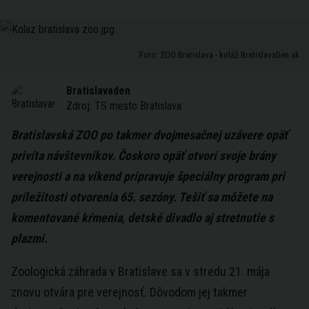
Foto: ZOO Bratislava - koláž BratislavaDen.sk
Bratislavaden
Zdroj:
TS mesto Bratislava
Bratislavská ZOO po takmer dvojmesačnej uzávere opäť
privíta návštevníkov. Čoskoro opäť otvorí svoje brány
verejnosti a na víkend pripravuje špeciálny program pri
príležitosti otvorenia 65. sezóny. Tešiť sa môžete na
komentované kŕmenia, detské divadlo aj stretnutie s
plazmi.
Zoologická záhrada v Bratislave sa v stredu 21. mája
znovu otvára pre verejnosť. Dôvodom jej takmer