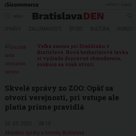
nedeľa 9. august
MENU
SPRÁVY
ZAUJÍMAVOSTI
ŠPORT
KULTÚRA
HOROSK
Veľká zmena pri Draždiaku v
Bratislave. Nová bezbariérová lávka
si vyžiada dopravné obmedzenia,
čoskoro sa však otvorí
Skvelé správy zo ZOO: Opäť sa
otvorí verejnosti, pri vstupe ale
platia prísne pravidlá
20. 05. 2025
08:10
Aktuálne správy a novinky Bratislava