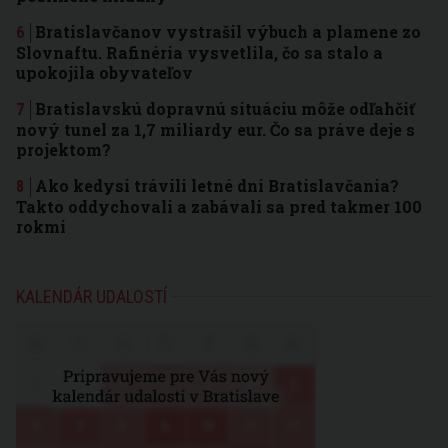
Bratislavčanov vystrašil výbuch a plamene zo
Slovnaftu. Rafinéria vysvetlila, čo sa stalo a
upokojila obyvateľov
Bratislavskú dopravnú situáciu môže odľahčiť
nový tunel za 1,7 miliardy eur. Čo sa práve deje s
projektom?
Ako kedysi trávili letné dni Bratislavčania?
Takto oddychovali a zabávali sa pred takmer 100
rokmi
KALENDÁR UDALOSTÍ