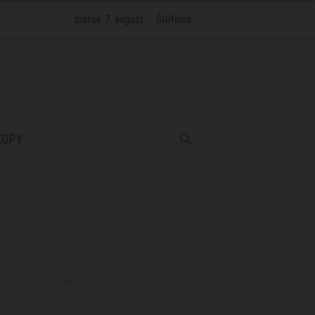
piatok 7. august
Štefánia
KOPY