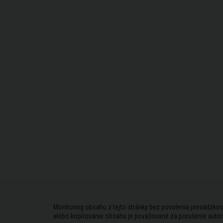
Monitoring obsahu z tejto stránky bez povolenia prevádzkov
alebo kopírovanie obsahu je považované za porušenie auto