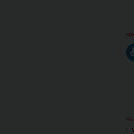
HO
NAJ