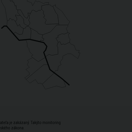
ateľa je zakázaný. Takýto monitoring
rského zákona.