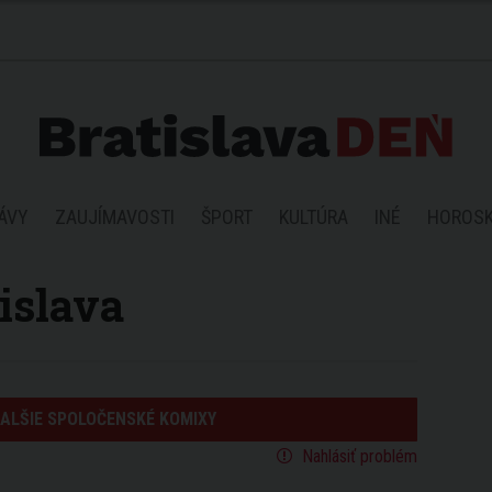
ÁVY
ZAUJÍMAVOSTI
ŠPORT
KULTÚRA
INÉ
HOROS
islava
ĎALŠIE SPOLOČENSKÉ KOMIXY
Nahlásiť problém