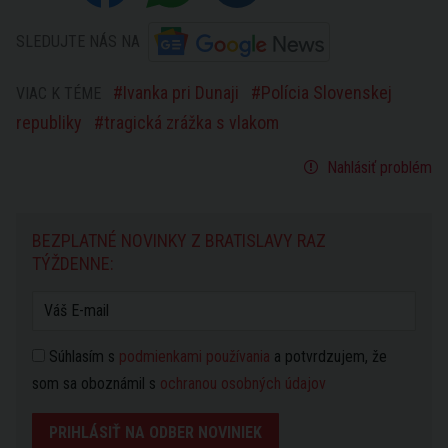
SLEDUJTE NÁS NA
Ivanka pri Dunaji
Polícia Slovenskej
VIAC K TÉME
republiky
tragická zrážka s vlakom
Nahlásiť problém
BEZPLATNÉ NOVINKY Z BRATISLAVY RAZ
TÝŽDENNE:
Súhlasím s
podmienkami používania
a potvrdzujem, že
som sa oboznámil s
ochranou osobných údajov
PRIHLÁSIŤ NA ODBER NOVINIEK