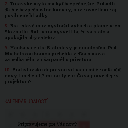
Trnavské mýto má byť bezpečnejšie: Pribudli
ďalšie bezpečnostné kamery, nové osvetlenie aj
posilnené hliadky
Bratislavčanov vystrašil výbuch a plamene zo
Slovnaftu. Rafinéria vysvetlila, čo sa stalo a
upokojila obyvateľov
Hanba v centre Bratislavy je minulosťou. Pod
Michalskou bránou prebehla veľká obnova
zanedbaného a ošarpaného priestoru
Bratislavskú dopravnú situáciu môže odľahčiť
nový tunel za 1,7 miliardy eur. Čo sa práve deje s
projektom?
KALENDÁR UDALOSTÍ