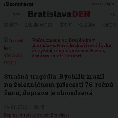
sobota 8. august
MENU
SPRÁVY
ZAUJÍMAVOSTI
ŠPORT
KULTÚRA
HOROSK
Veľká zmena pri Draždiaku v
Bratislave. Nová bezbariérová lávka
si vyžiada dopravné obmedzenia,
čoskoro sa však otvorí
Strašná tragédia: Rýchlik zrazil
na železničnom priecestí 76-ročnú
ženu, doprava je obmedzená
26. 01. 2023
09:45
Dopravné správy z ciest Bratislava