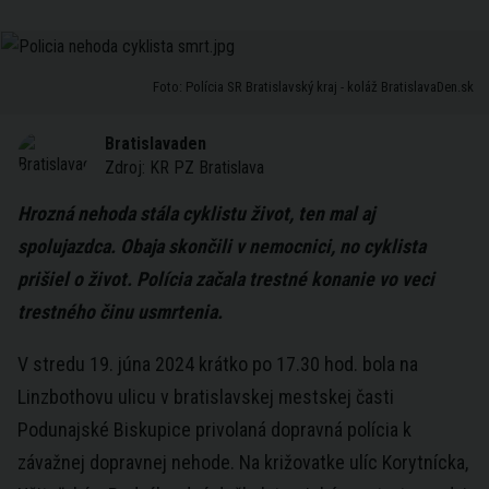
Foto: Polícia SR Bratislavský kraj - koláž BratislavaDen.sk
Bratislavaden
Zdroj:
KR PZ Bratislava
Hrozná nehoda stála cyklistu život, ten mal aj
spolujazdca. Obaja skončili v nemocnici, no cyklista
prišiel o život. Polícia začala trestné konanie vo veci
trestného činu usmrtenia.
V stredu 19. júna 2024 krátko po 17.30 hod. bola na
Linzbothovu ulicu v bratislavskej mestskej časti
Podunajské Biskupice privolaná dopravná polícia k
závažnej dopravnej nehode. Na križovatke ulíc Korytnícka,