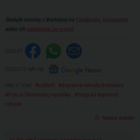
Sledujte novinky z Bratislavy na
Facebooku
,
Instagrame
alebo ich
odoberajte cez e-mail
.
ZDIEĽAŤ
SLEDUJTE NÁS NA
cyklisti
dopravná nehoda Bratislava
VIAC K TÉME
Polícia Slovenskej republiky
tragická dopravná
nehoda
Nahlásiť problém