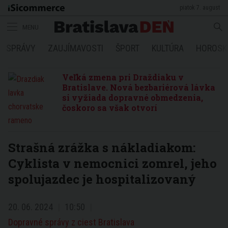
piatok 7. august
MENU
SPRÁVY
ZAUJÍMAVOSTI
ŠPORT
KULTÚRA
HOROSK
Veľká zmena pri Draždiaku v
Bratislave. Nová bezbariérová lávka
si vyžiada dopravné obmedzenia,
čoskoro sa však otvorí
Strašná zrážka s nákladiakom:
Cyklista v nemocnici zomrel, jeho
spolujazdec je hospitalizovaný
20. 06. 2024
10:50
Dopravné správy z ciest Bratislava