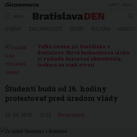
piatok 7. august
MENU
SPRÁVY
ZAUJÍMAVOSTI
ŠPORT
KULTÚRA
HOROSK
Veľká zmena pri Draždiaku v
Bratislave. Nová bezbariérová lávka
si vyžiada dopravné obmedzenia,
čoskoro sa však otvorí
Študenti budú od 16. hodiny
protestovať pred úradom vlády
20. 04. 2018
10:32
Nezaradené