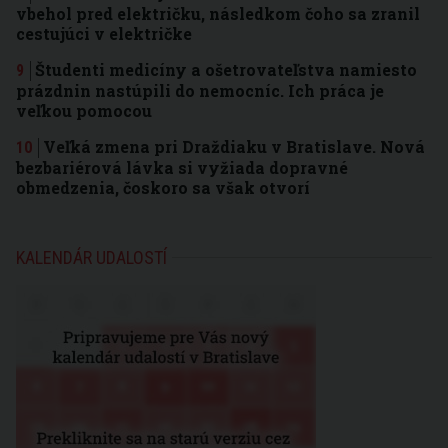
vbehol pred električku, následkom čoho sa zranil
cestujúci v električke
Študenti medicíny a ošetrovateľstva namiesto
prázdnin nastúpili do nemocníc. Ich práca je
veľkou pomocou
Veľká zmena pri Draždiaku v Bratislave. Nová
bezbariérová lávka si vyžiada dopravné
obmedzenia, čoskoro sa však otvorí
KALENDÁR UDALOSTÍ