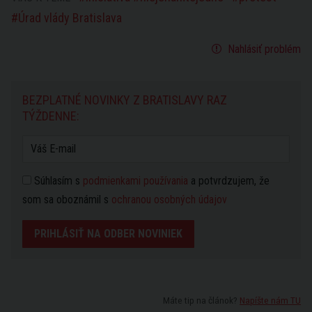
Úrad vlády Bratislava
Nahlásiť problém
BEZPLATNÉ NOVINKY Z BRATISLAVY RAZ
TÝŽDENNE:
Súhlasím s
podmienkami používania
a potvrdzujem, že
som sa oboznámil s
ochranou osobných údajov
PRIHLÁSIŤ NA ODBER NOVINIEK
Máte tip na článok?
Napíšte nám TU