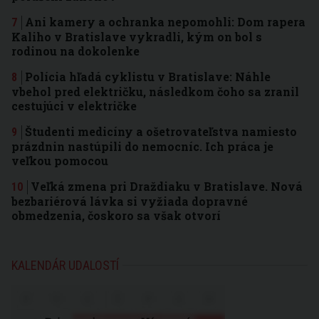
Ani kamery a ochranka nepomohli: Dom rapera
Kaliho v Bratislave vykradli, kým on bol s
rodinou na dokolenke
Polícia hľadá cyklistu v Bratislave: Náhle
vbehol pred električku, následkom čoho sa zranil
cestujúci v električke
Študenti medicíny a ošetrovateľstva namiesto
prázdnin nastúpili do nemocníc. Ich práca je
veľkou pomocou
Veľká zmena pri Draždiaku v Bratislave. Nová
bezbariérová lávka si vyžiada dopravné
obmedzenia, čoskoro sa však otvorí
KALENDÁR UDALOSTÍ