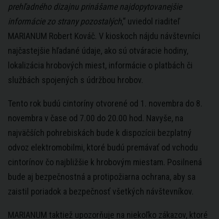
prehľadného dizajnu prinášame najdopytovanejšie
informácie zo strany pozostalých
,“ uviedol riaditeľ
MARIANUM Robert Kováč. V kioskoch nájdu návštevníci
najčastejšie hľadané údaje, ako sú otváracie hodiny,
lokalizácia hrobových miest, informácie o platbách či
službách spojených s údržbou hrobov.
Tento rok budú cintoríny otvorené od 1. novembra do 8.
novembra v čase od 7.00 do 20.00 hod. Navyše, na
najväčších pohrebiskách bude k dispozícii bezplatný
odvoz elektromobilmi, ktoré budú premávať od vchodu
cintorínov čo najbližšie k hrobovým miestam. Posilnená
bude aj bezpečnostná a protipožiarna ochrana, aby sa
zaistil poriadok a bezpečnosť všetkých návštevníkov.
MARIANUM taktiež upozorňuje na niekoľko zákazov, ktoré