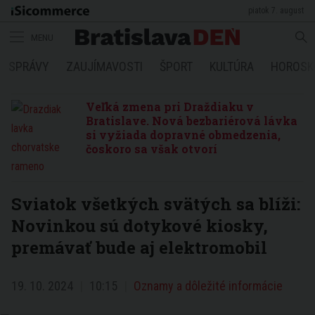
piatok 7. august
MENU
SPRÁVY
ZAUJÍMAVOSTI
ŠPORT
KULTÚRA
HOROSK
Veľká zmena pri Draždiaku v
Bratislave. Nová bezbariérová lávka
si vyžiada dopravné obmedzenia,
čoskoro sa však otvorí
Sviatok všetkých svätých sa blíži:
Novinkou sú dotykové kiosky,
premávať bude aj elektromobil
19. 10. 2024
10:15
Oznamy a dôležité informácie