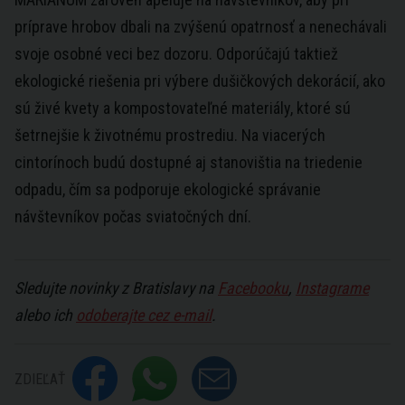
príprave hrobov dbali na zvýšenú opatrnosť a nenechávali
svoje osobné veci bez dozoru. Odporúčajú taktiež
ekologické riešenia pri výbere dušičkových dekorácií, ako
sú živé kvety a kompostovateľné materiály, ktoré sú
šetrnejšie k životnému prostrediu. Na viacerých
cintorínoch budú dostupné aj stanovištia na triedenie
odpadu, čím sa podporuje ekologické správanie
návštevníkov počas sviatočných dní.
Sledujte novinky z Bratislavy na
Facebooku
,
Instagrame
alebo ich
odoberajte cez e-mail
.
ZDIEĽAŤ