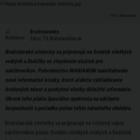
Foto: Marianum
Bratislavaden
Zdroj:
TS BratislavaDen.sk
Bratislavské cintoríny sa pripravujú na Sviatok všetkých
svätých a Dušičky so zlepšením služieb pre
návštevníkov. Pohrebníctvo MARIANUM nainštalovalo
nové informačné kiosky, ktoré uľahčia vyhľadávanie
hrobových miest a poskytnú všetky dôležité informácie.
Okrem toho platia špeciálne opatrenia na udržanie
bezpečnosti a poriadku počas tohto náročného obdobia.
Bratislavské cintoríny sa pripravujú na zvýšený nápor
návštevníkov počas Sviatku všetkých svätých a Dušičiek.